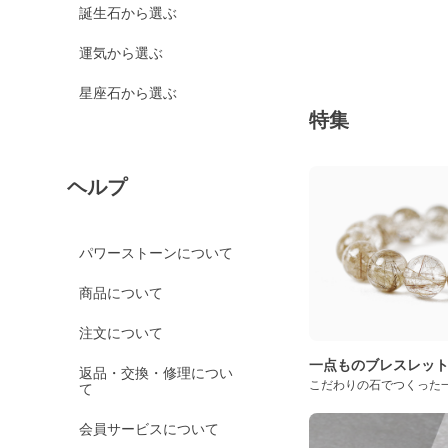
誕生石から選ぶ
運気から選ぶ
星座石から選ぶ
特集
ヘルプ
パワーストーンについて
商品について
注文について
一点ものブレスレッ
返品・交換・修理につい
こだわりの石でつくった
て
会員サービスについて