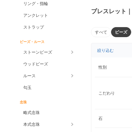
リング・指輪
ブレスレット
アンクレット
ストラップ
すべて
ビーズ
ビーズ・ルース
絞り込む
ストーンビーズ
ウッドビーズ
性別
ルース
勾玉
こだわり
念珠
略式念珠
石
本式念珠