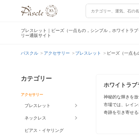
ブレスレット｜ビーズ（一点もの，シンプル，ホワイトラブ
リー通販サイト
パスクル
アクセサリー
ブレスレット
ビーズ（一点も
カテゴリー
ホワイトラブ
アクセサリー
神秘的な輝きを放
市場では、レイン
ブレスレット
奇跡を引き寄せる
ネックレス
ピアス・イヤリング