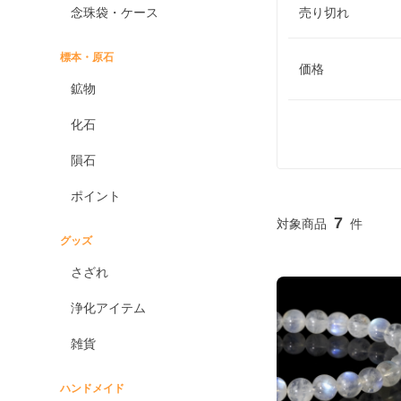
念珠袋・ケース
売り切れ
標本・原石
価格
鉱物
化石
隕石
ポイント
7
グッズ
さざれ
浄化アイテム
雑貨
ハンドメイド