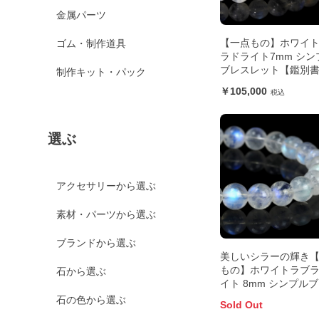
金属パーツ
【一点もの】ホワイ
ゴム・制作道具
ラドライト7mm シン
ブレスレット【鑑別
制作キット・パック
き】
105,000
選ぶ
アクセサリーから選ぶ
素材・パーツから選ぶ
ブランドから選ぶ
美しいシラーの輝き
もの】ホワイトラブ
石から選ぶ
イト 8mm シンプル
レット
石の色から選ぶ
Sold Out