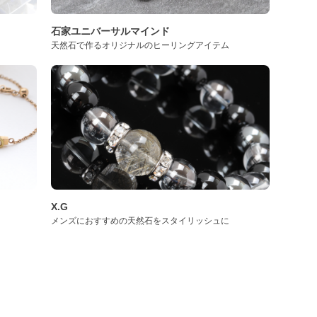
石家ユニバーサルマインド
天然石で作るオリジナルのヒーリングアイテム
X.G
メンズにおすすめの天然石をスタイリッシュに