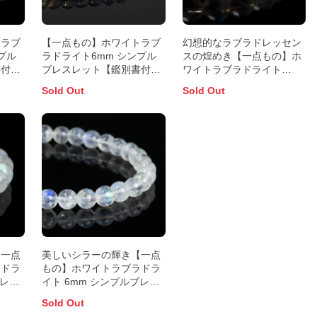
トラブ
【一点もの】ホワイトラブ
幻想的なラブラドレッセン
プル
ラドライト6mm シンプル
スの煌めき【一点もの】ホ
書付
ブレスレット【鑑別書付
ワイトラブラドライト
き】
8mm シンプルブレスレッ
Sold Out
Sold Out
ト【鑑別書付き】
【一点
美しいシラーの輝き【一点
ラドラ
もの】ホワイトラブラドラ
ブレス
イト 6mm シンプルブレス
レット
Sold Out