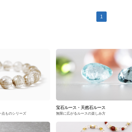
1
ト
宝石ルース・天然石ルース
一点ものシリーズ
無限に広がるルースの楽しみ方