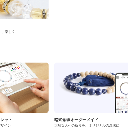
く、楽しく
ド
スレット
略式念珠オーダーメイド
デザイン
大切な人への祈りを、オリジナルの念珠に