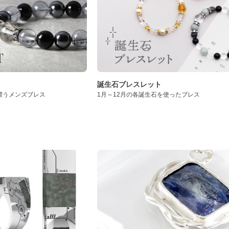
誕生石ブレスレット
漂うメンズブレス
1月～12月の各誕生石を使ったブレス