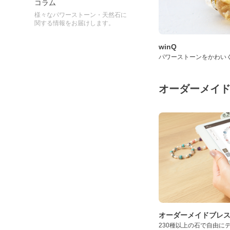
コラム
様々なパワーストーン・天然石に
関する情報をお届けします。
winQ
パワーストーンをかわい
オーダーメイ
オーダーメイドブレ
230種以上の石で自由に