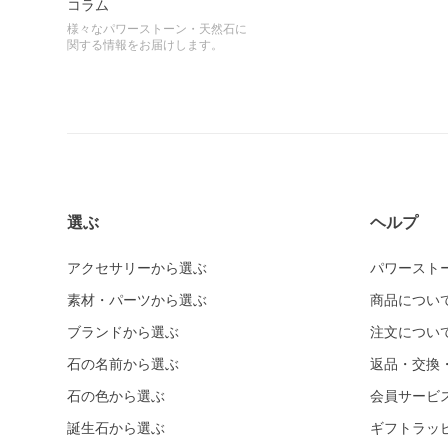
コラム
様々なパワーストーン・天然石に
関する情報をお届けします。
選ぶ
ヘルプ
アクセサリーから選ぶ
パワースト
素材・パーツから選ぶ
商品につい
ブランドから選ぶ
注文につい
石の名前から選ぶ
返品・交換
石の色から選ぶ
会員サービ
誕生石から選ぶ
ギフトラッ