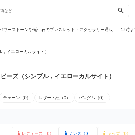
search
パワーストーンや誕生石のブレスレット・アクセサリー通販
12時
ル，イエローカルサイト）
｜ビーズ（シンプル，イエローカルサイト）
チェーン（0）
レザー・紐（0）
バングル（0）
レディース（0）
メンズ（0）
キッズ（0）