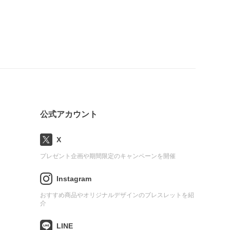
公式アカウント
X
プレゼント企画や期間限定のキャンペーンを開催
Instagram
おすすめ商品やオリジナルデザインのブレスレットを紹
介
LINE