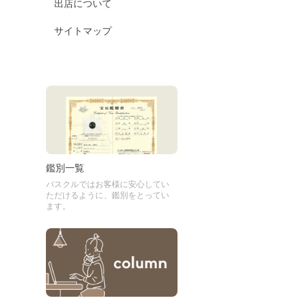
出店について
サイトマップ
鑑別一覧
パスクルではお客様に安心してい
ただけるように、鑑別をとってい
ます。