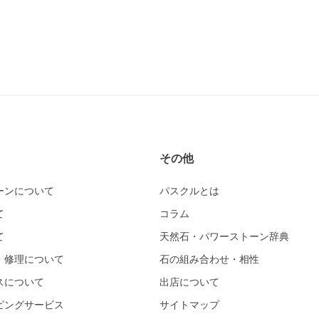
その他
ーンについて
パスクルとは
て
コラム
て
天然石・パワーストーン辞典
・修理について
石の組み合わせ・相性
スについて
出店について
ピングサービス
サイトマップ