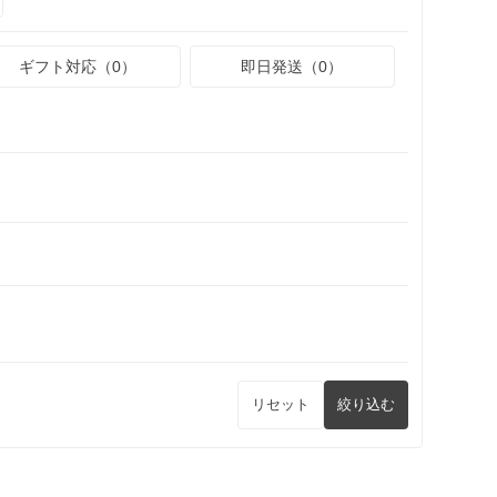
ギフト対応（0）
即日発送（0）
リセット
絞り込む