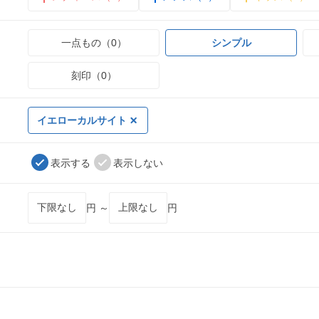
一点もの（0）
シンプル
刻印（0）
イエローカルサイト
表示する
表示しない
円 ～
円