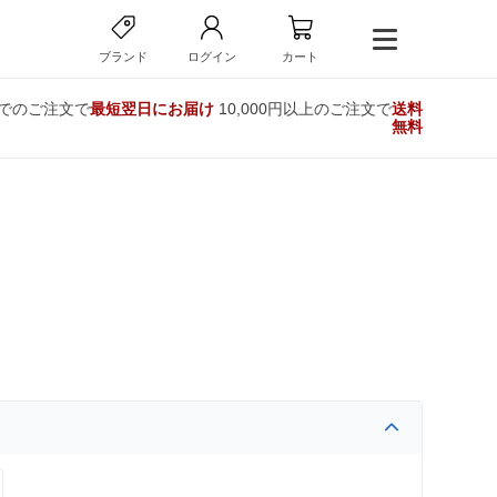
ブランド
ログイン
カート
までのご注文で
最短翌日にお届け
10,000円以上のご注文で
送料
無料