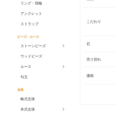
リング・指輪
アンクレット
こだわり
ストラップ
ビーズ・ルース
石
ストーンビーズ
ウッドビーズ
売り切れ
ルース
価格
勾玉
念珠
略式念珠
本式念珠