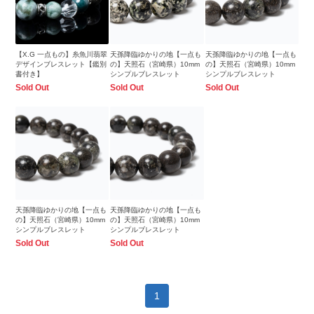
【X.G 一点もの】糸魚川翡翠
天孫降臨ゆかりの地【一点も
天孫降臨ゆかりの地【一点も
デザインブレスレット【鑑別
の】天照石（宮崎県）10mm
の】天照石（宮崎県）10mm
書付き】
シンプルブレスレット
シンプルブレスレット
Sold Out
Sold Out
Sold Out
天孫降臨ゆかりの地【一点も
天孫降臨ゆかりの地【一点も
の】天照石（宮崎県）10mm
の】天照石（宮崎県）10mm
シンプルブレスレット
シンプルブレスレット
Sold Out
Sold Out
1