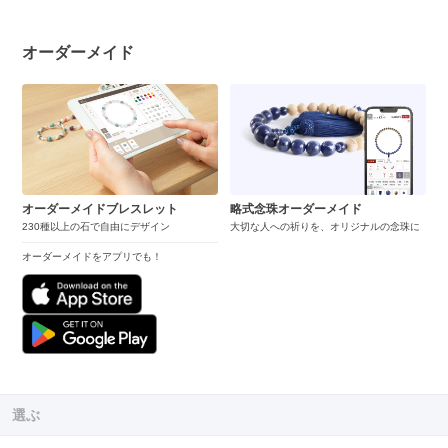
オーダーメイド
オーダーメイドブレスレット
略式念珠オーダーメイド
230種以上の石で自由にデザイン
大切な人への祈りを、オリジナルの念珠に
オーダーメイドをアプリでも！
選ぶ