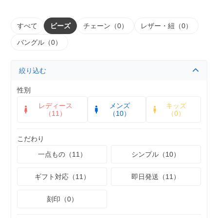
すべて
ビーズ
チェーン（0）
レザー・紐（0）
バングル（0）
絞り込む
性別
レディース
メンズ
キッズ
（11）
（10）
（0）
こだわり
一点もの（11）
シンプル（10）
ギフト対応（11）
即日発送（11）
刻印（0）