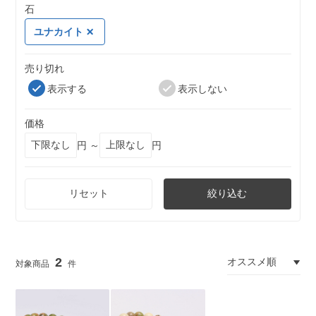
石
ユナカイト
売り切れ
表示する
表示しない
価格
円 ～
円
リセット
絞り込む
2