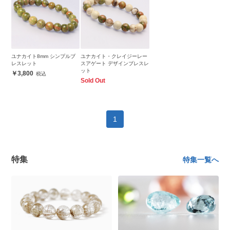
ユナカイト8mm シンプルブ
ユナカイト・クレイジーレー
レスレット
スアゲート デザインブレスレ
ット
3,800
Sold Out
1
特集
特集一覧へ