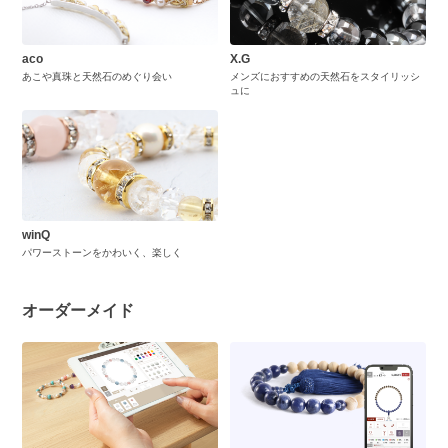
aco
X.G
あこや真珠と天然石のめぐり会い
メンズにおすすめの天然石をスタイリッシ
ュに
winQ
パワーストーンをかわいく、楽しく
オーダーメイド