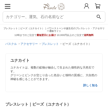
search
ブレスレット｜ビーズ（ユナカイト）｜パワーストーンや誕生石のブレスレット・アクセサリ
ー通販サイト
12時までのご注文で
最短翌日にお届け
10,000円以上のご注文で
送料無料
パスクル
アクセサリー
ブレスレット
ビーズ（ユナカイト）
ユナカイト
ユナカイトは、複数の鉱物が融合して生まれた個性的な天然石で
す。
グリーンとピンクが交じり合った色合いと独特の質感に、大自然の
神秘を感じることができます。
詳しく知る
ブレスレット｜ビーズ（ユナカイト）