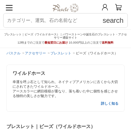
search
ブレスレット｜ビーズ（ワイルドホース）｜パワーストーンや誕生石のブレスレット・アクセ
サリー通販サイト
12時までのご注文で
最短翌日にお届け
10,000円以上のご注文で
送料無料
パスクル
アクセサリー
ブレスレット
ビーズ（ワイルドホース）
ワイルドホース
幸運を呼ぶ石として知られ、ネイティブアメリカンに古くから大切
にされてきたワイルドホース。
アースカラーに網目模様が重なり、落ち着いた中に個性を感じさせ
る独特の美しさが魅力です。
詳しく知る
ブレスレット｜ビーズ（ワイルドホース）