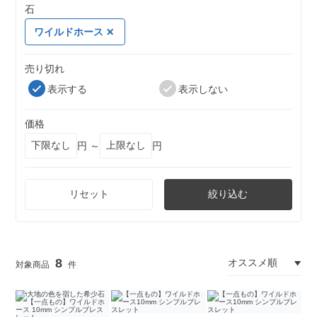
石
ワイルドホース
売り切れ
表示する
表示しない
価格
円 ～
円
リセット
絞り込む
8