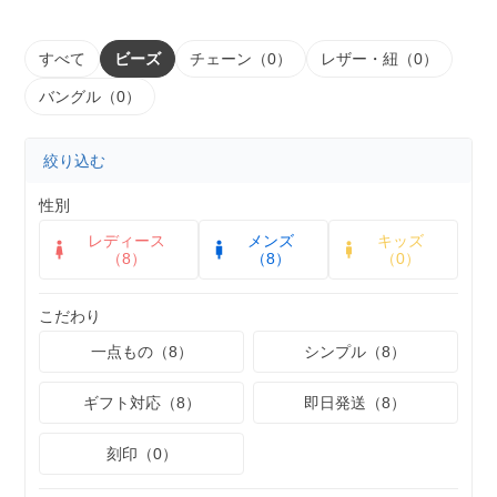
すべて
ビーズ
チェーン（0）
レザー・紐（0）
バングル（0）
絞り込む
性別
レディース
メンズ
キッズ
（8）
（8）
（0）
こだわり
一点もの（8）
シンプル（8）
ギフト対応（8）
即日発送（8）
刻印（0）