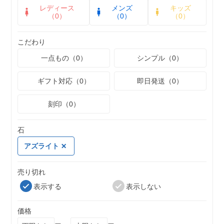
レディース
メンズ
キッズ
（0）
（0）
（0）
こだわり
一点もの（0）
シンプル（0）
ギフト対応（0）
即日発送（0）
刻印（0）
石
アズライト
売り切れ
表示する
表示しない
価格