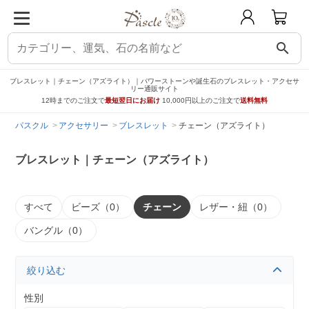
search
ブレスレット｜チェーン（アズライト）｜パワーストーンや誕生石のブレスレット・アクセサ
リー通販サイト
12時までのご注文で
最短翌日にお届け
10,000円以上のご注文で
送料無料
パスクル
アクセサリー
ブレスレット
チェーン（アズライト）
ブレスレット｜チェーン（アズライト）
すべて
ビーズ（0）
チェーン
レザー・紐（0）
バングル（0）
絞り込む
性別