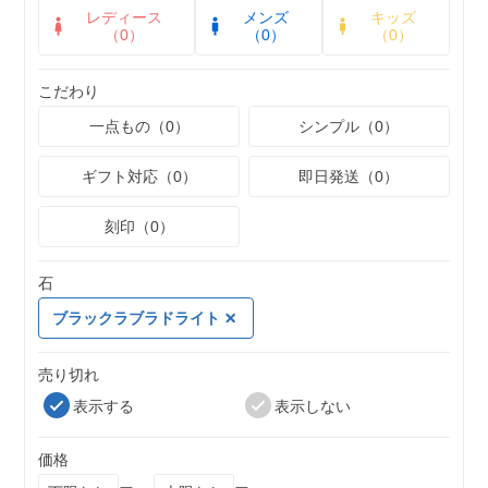
レディース
メンズ
キッズ
（0）
（0）
（0）
こだわり
一点もの（0）
シンプル（0）
ギフト対応（0）
即日発送（0）
刻印（0）
石
ブラックラブラドライト
売り切れ
表示する
表示しない
価格