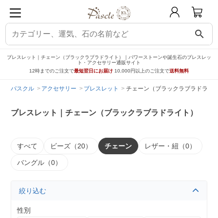
search
ブレスレット｜チェーン（ブラックラブラドライト）｜パワーストーンや誕生石のブレスレッ
ト・アクセサリー通販サイト
12時までのご注文で
最短翌日にお届け
10,000円以上のご注文で
送料無料
パスクル
アクセサリー
ブレスレット
チェーン（ブラックラブラドライ
ブレスレット｜チェーン（ブラックラブラドライト）
すべて
ビーズ（20）
チェーン
レザー・紐（0）
バングル（0）
絞り込む
性別