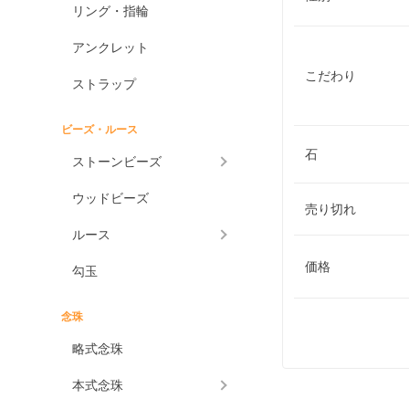
リング・指輪
アンクレット
こだわり
ストラップ
ビーズ・ルース
石
ストーンビーズ
ウッドビーズ
売り切れ
ルース
価格
勾玉
念珠
略式念珠
本式念珠