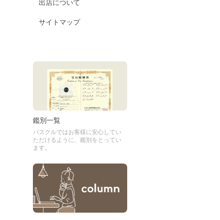
出店について
サイトマップ
鑑別一覧
パスクルではお客様に安心してい
ただけるように、鑑別をとってい
ます。