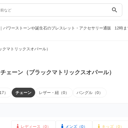
search
｜パワーストーンや誕生石のブレスレット・アクセサリー通販
12時
ックマトリックスオパール）
｜チェーン（ブラックマトリックスオパール）
17）
チェーン
レザー・紐（0）
バングル（0）
レディース（0）
メンズ（0）
キッズ（0）