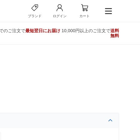
ブランド
ログイン
カート
までのご注文で
最短翌日にお届け
10,000円以上のご注文で
送料
無料