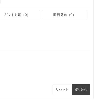
ギフト対応（0）
即日発送（0）
リセット
絞り込む