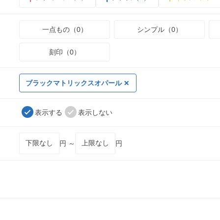
一点もの（0）
シンプル（0）
刻印（0）
ブラックマトリックスオパール
表示する
表示しない
円 ～
円