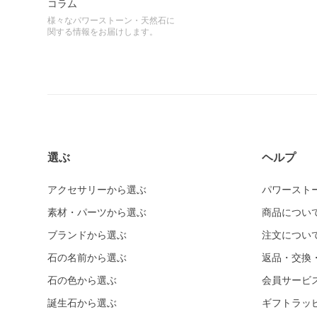
コラム
様々なパワーストーン・天然石に
関する情報をお届けします。
選ぶ
ヘルプ
アクセサリーから選ぶ
パワースト
素材・パーツから選ぶ
商品につい
ブランドから選ぶ
注文につい
石の名前から選ぶ
返品・交換
石の色から選ぶ
会員サービ
誕生石から選ぶ
ギフトラッ