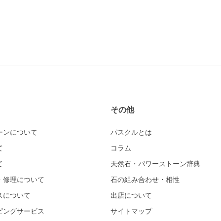
その他
ーンについて
パスクルとは
て
コラム
て
天然石・パワーストーン辞典
・修理について
石の組み合わせ・相性
スについて
出店について
ピングサービス
サイトマップ