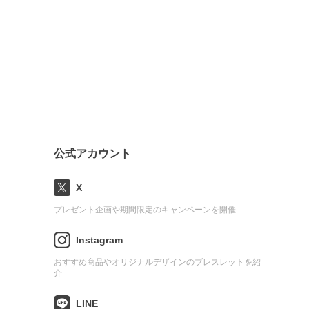
公式アカウント
X
プレゼント企画や期間限定のキャンペーンを開催
Instagram
おすすめ商品やオリジナルデザインのブレスレットを紹
介
LINE