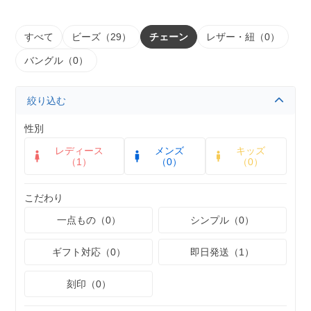
すべて
ビーズ（29）
チェーン
レザー・紐（0）
バングル（0）
絞り込む
性別
レディース
メンズ
キッズ
（1）
（0）
（0）
こだわり
一点もの（0）
シンプル（0）
ギフト対応（0）
即日発送（1）
刻印（0）