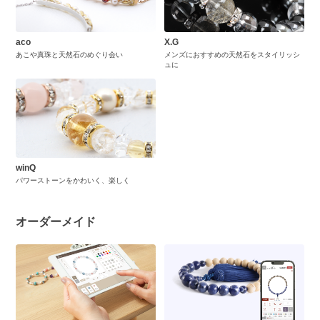
aco
X.G
あこや真珠と天然石のめぐり会い
メンズにおすすめの天然石をスタイリッシ
ュに
winQ
パワーストーンをかわいく、楽しく
オーダーメイド