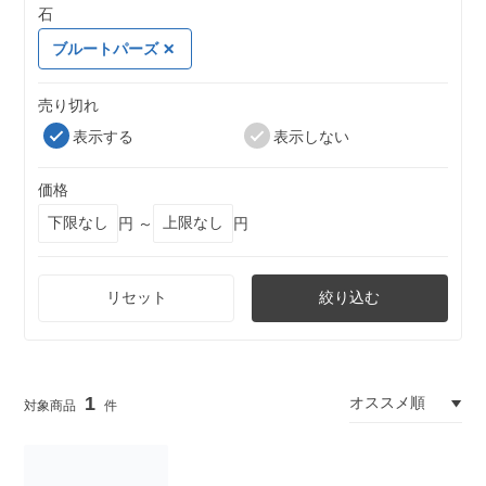
石
ブルートパーズ
売り切れ
表示する
表示しない
価格
円 ～
円
リセット
絞り込む
1