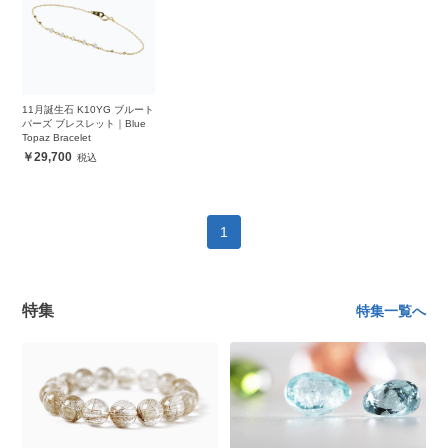
11月誕生石 K10YG ブルート
パーズ ブレスレット｜Blue
Topaz Bracelet
29,700
1
特集
特集一覧へ