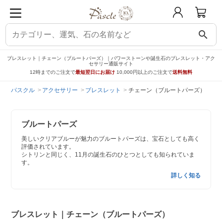
search
ブレスレット｜チェーン（ブルートパーズ）｜パワーストーンや誕生石のブレスレット・アク
セサリー通販サイト
12時までのご注文で
最短翌日にお届け
10,000円以上のご注文で
送料無料
パスクル
アクセサリー
ブレスレット
チェーン（ブルートパーズ）
ブルートパーズ
美しいクリアブルーが魅力のブルートパーズは、宝石としても高く
評価されています。
シトリンと同じく、11月の誕生石のひとつとしても知られていま
す。
詳しく知る
ブレスレット｜チェーン（ブルートパーズ）