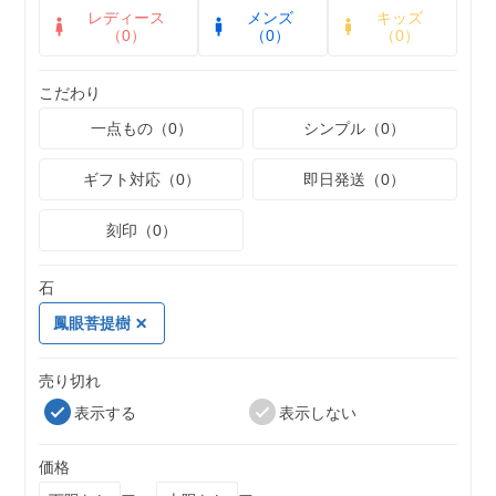
レディース
メンズ
キッズ
（0）
（0）
（0）
こだわり
一点もの（0）
シンプル（0）
ギフト対応（0）
即日発送（0）
刻印（0）
石
鳳眼菩提樹
売り切れ
表示する
表示しない
価格