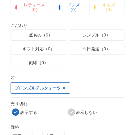
レディース
メンズ
キッズ
（0）
（0）
（0）
こだわり
一点もの（0）
シンプル（0）
ギフト対応（0）
即日発送（0）
刻印（0）
石
ブロンズルチルクォーツ
売り切れ
表示する
表示しない
価格