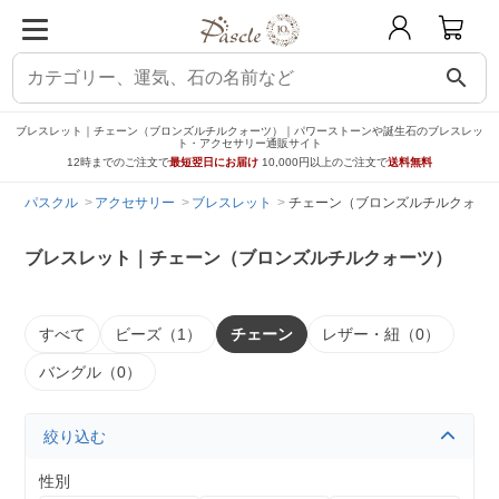
search
ブレスレット｜チェーン（ブロンズルチルクォーツ）｜パワーストーンや誕生石のブレスレッ
ト・アクセサリー通販サイト
12時までのご注文で
最短翌日にお届け
10,000円以上のご注文で
送料無料
パスクル
アクセサリー
ブレスレット
チェーン（ブロンズルチルクォー
ブレスレット｜チェーン（ブロンズルチルクォーツ）
すべて
ビーズ（1）
チェーン
レザー・紐（0）
バングル（0）
絞り込む
性別