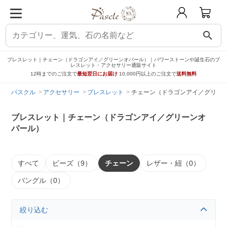
search
ブレスレット｜チェーン（ドラゴンアイ／グリーンオパール）｜パワーストーンや誕生石のブ
レスレット・アクセサリー通販サイト
12時までのご注文で
最短翌日にお届け
10,000円以上のご注文で
送料無料
パスクル
アクセサリー
ブレスレット
チェーン（ドラゴンアイ／グリー
ブレスレット｜チェーン（ドラゴンアイ／グリーンオ
パール）
すべて
ビーズ（9）
チェーン
レザー・紐（0）
バングル（0）
絞り込む