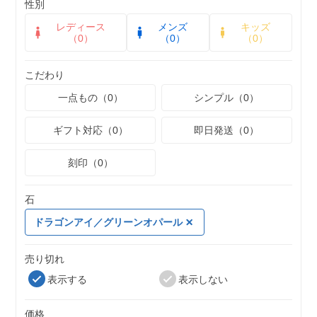
性別
レディース
メンズ
キッズ
（0）
（0）
（0）
こだわり
一点もの（0）
シンプル（0）
ギフト対応（0）
即日発送（0）
刻印（0）
石
ドラゴンアイ／グリーンオパール
売り切れ
表示する
表示しない
価格