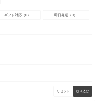
ギフト対応（0）
即日発送（0）
リセット
絞り込む