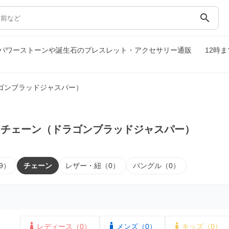
search
パワーストーンや誕生石のブレスレット・アクセサリー通販
12時
ゴンブラッドジャスパー）
｜チェーン（ドラゴンブラッドジャスパー）
9）
チェーン
レザー・紐（0）
バングル（0）
レディース（0）
メンズ（0）
キッズ（0）