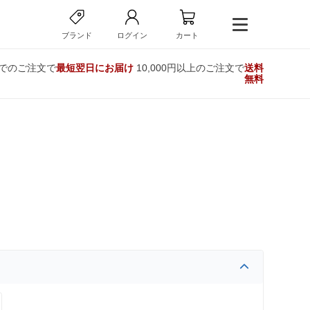
ブランド
ログイン
カート
までのご注文で
最短翌日にお届け
10,000円以上のご注文で
送料
無料