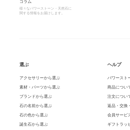
コラム
様々なパワーストーン・天然石に
関する情報をお届けします。
選ぶ
ヘルプ
アクセサリーから選ぶ
パワースト
素材・パーツから選ぶ
商品につい
ブランドから選ぶ
注文につい
石の名前から選ぶ
返品・交換
石の色から選ぶ
会員サービ
誕生石から選ぶ
ギフトラッ