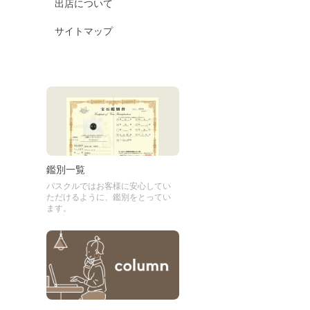
出店について
サイトマップ
鑑別一覧
パスクルではお客様に安心してい
ただけるように、鑑別をとってい
ます。