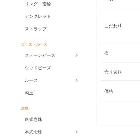
リング・指輪
アンクレット
こだわり
ストラップ
ビーズ・ルース
石
ストーンビーズ
ウッドビーズ
売り切れ
ルース
価格
勾玉
念珠
略式念珠
本式念珠