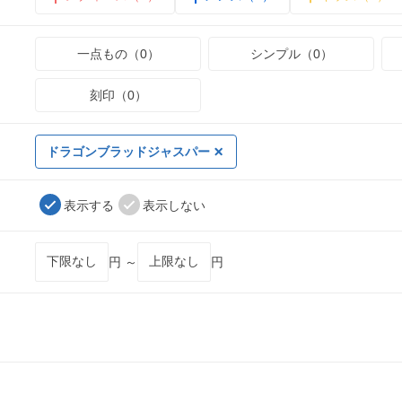
一点もの（0）
シンプル（0）
刻印（0）
ドラゴンブラッドジャスパー
表示する
表示しない
円 ～
円