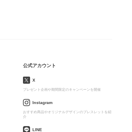
公式アカウント
X
プレゼント企画や期間限定のキャンペーンを開催
Instagram
おすすめ商品やオリジナルデザインのブレスレットを紹
介
LINE