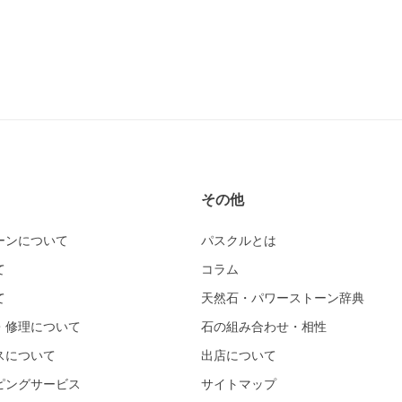
その他
ーンについて
パスクルとは
て
コラム
て
天然石・パワーストーン辞典
・修理について
石の組み合わせ・相性
スについて
出店について
ピングサービス
サイトマップ