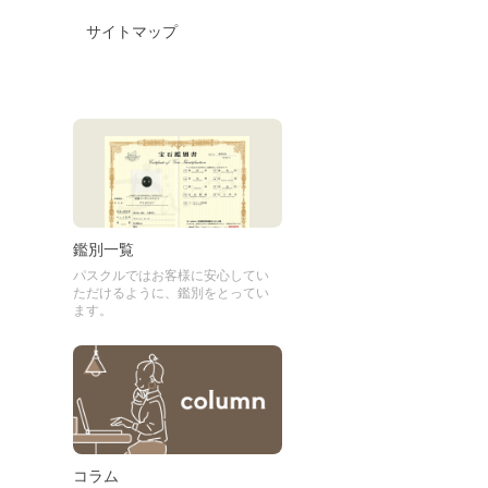
サイトマップ
鑑別一覧
パスクルではお客様に安心してい
ただけるように、鑑別をとってい
ます。
コラム