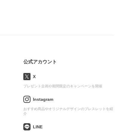
公式アカウント
X
プレゼント企画や期間限定のキャンペーンを開催
Instagram
おすすめ商品やオリジナルデザインのブレスレットを紹
介
LINE