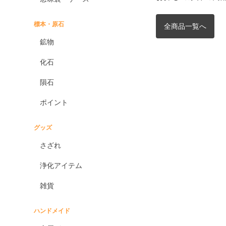
標本・原石
全商品一覧へ
鉱物
化石
隕石
ポイント
グッズ
さざれ
浄化アイテム
雑貨
ハンドメイド