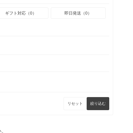
ギフト対応（0）
即日発送（0）
リセット
絞り込む
い。