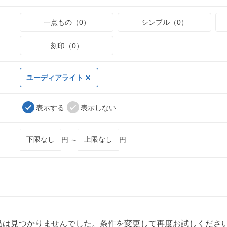
一点もの（0）
シンプル（0）
刻印（0）
ユーディアライト
表示する
表示しない
円 ～
円
品は見つかりませんでした。条件を変更して再度お試しくださ