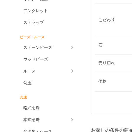
アンクレット
こだわり
ストラップ
ビーズ・ルース
石
ストーンビーズ
ウッドビーズ
売り切れ
ルース
価格
勾玉
念珠
略式念珠
本式念珠
お探しの条件の商
念珠袋・ケース