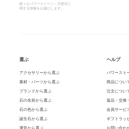
様々なパワーストーン・天然石に
関する情報をお届けします。
選ぶ
ヘルプ
アクセサリーから選ぶ
パワースト
素材・パーツから選ぶ
商品につい
ブランドから選ぶ
注文につい
石の名前から選ぶ
返品・交換
石の色から選ぶ
会員サービ
誕生石から選ぶ
ギフトラッ
運気から選ぶ
お問い合わ