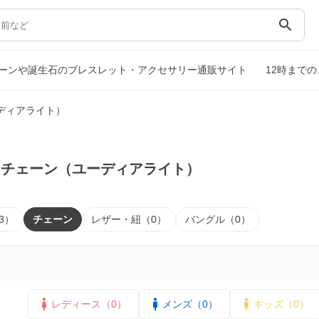
search
ーンや誕生石のブレスレット・アクセサリー通販サイト
12時まで
ディアライト）
｜チェーン（ユーディアライト）
3）
チェーン
レザー・紐（0）
バングル（0）
レディース（0）
メンズ（0）
キッズ（0）