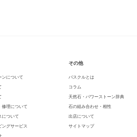
その他
ーンについて
パスクルとは
て
コラム
て
天然石・パワーストーン辞典
・修理について
石の組み合わせ・相性
スについて
出店について
ピングサービス
サイトマップ
せ