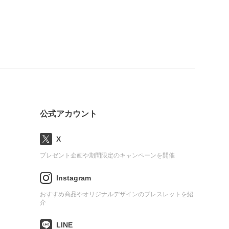
公式アカウント
X
プレゼント企画や期間限定のキャンペーンを開催
Instagram
おすすめ商品やオリジナルデザインのブレスレットを紹
介
LINE