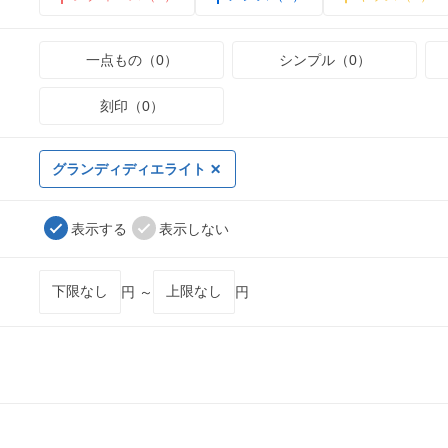
一点もの（0）
シンプル（0）
刻印（0）
グランディディエライト
表示する
表示しない
円 ～
円