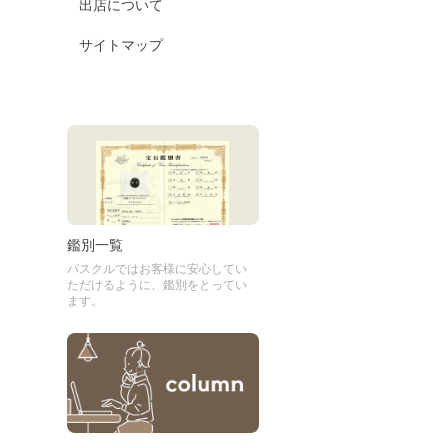
出店について
サイトマップ
鑑別一覧
パスクルではお客様に安心してい
ただけるように、鑑別をとってい
ます。