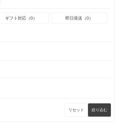
ギフト対応（0）
即日発送（0）
リセット
絞り込む