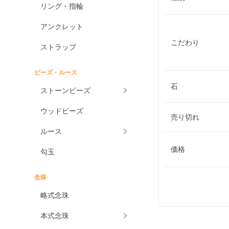
リング・指輪
アンクレット
こだわり
ストラップ
ビーズ・ルース
石
ストーンビーズ
ウッドビーズ
売り切れ
ルース
価格
勾玉
念珠
略式念珠
本式念珠