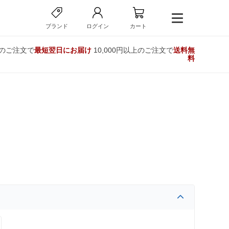
ブランド
ログイン
カート
でのご注文で
最短翌日にお届け
10,000円以上のご注文で
送料無
料