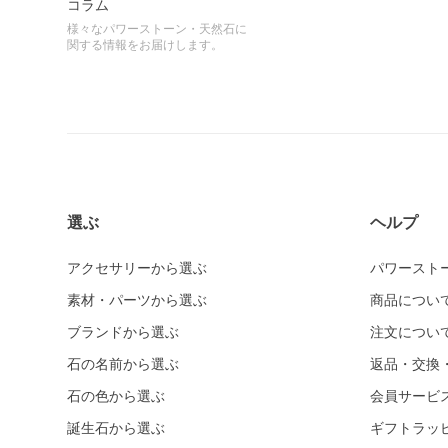
コラム
様々なパワーストーン・天然石に
関する情報をお届けします。
選ぶ
ヘルプ
アクセサリーから選ぶ
パワースト
素材・パーツから選ぶ
商品につい
ブランドから選ぶ
注文につい
石の名前から選ぶ
返品・交換
石の色から選ぶ
会員サービ
誕生石から選ぶ
ギフトラッ