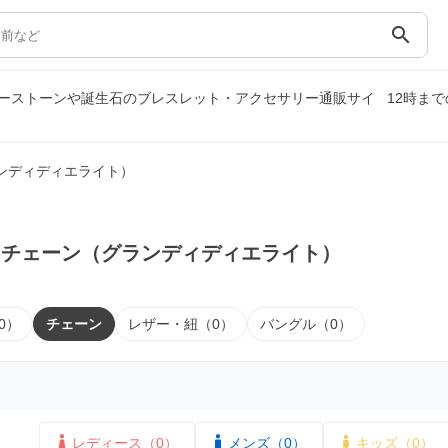
search
ーストーンや誕生石のブレスレット・アクセサリー通販サイ
12時ま
ンディディエライト）
｜チェーン（グランディディエライト）
0）
チェーン
レザー・紐（0）
バングル（0）
レディース（0）
メンズ（0）
キッズ（0）