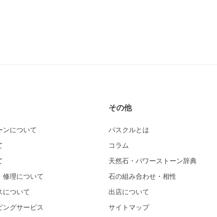
その他
ーンについて
パスクルとは
て
コラム
て
天然石・パワーストーン辞典
・修理について
石の組み合わせ・相性
スについて
出店について
ピングサービス
サイトマップ