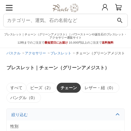
search
ブレスレット｜チェーン（グリーンアメジスト）｜パワーストーンや誕生石のブレスレット・
アクセサリー通販サイト
12時までのご注文で
最短翌日にお届け
10,000円以上のご注文で
送料無料
パスクル
アクセサリー
ブレスレット
チェーン（グリーンアメジスト）
ブレスレット｜チェーン（グリーンアメジスト）
すべて
ビーズ（2）
チェーン
レザー・紐（0）
バングル（0）
絞り込む
性別