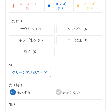
レディース
メンズ
キッズ
（0）
（0）
（0）
こだわり
一点もの（0）
シンプル（0）
ギフト対応（0）
即日発送（0）
刻印（0）
石
グリーンアメジスト
売り切れ
表示する
表示しない
価格