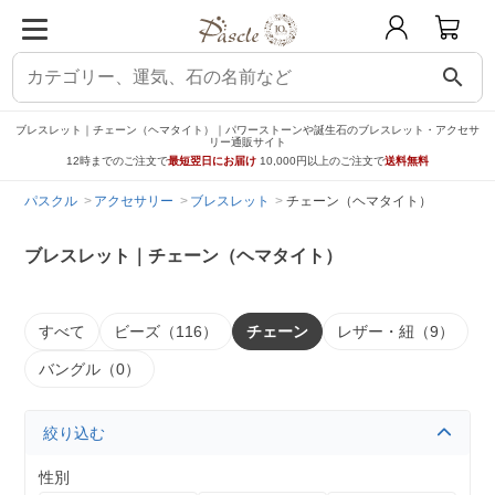
search
ブレスレット｜チェーン（ヘマタイト）｜パワーストーンや誕生石のブレスレット・アクセサ
リー通販サイト
12時までのご注文で
最短翌日にお届け
10,000円以上のご注文で
送料無料
パスクル
アクセサリー
ブレスレット
チェーン（ヘマタイト）
ブレスレット｜チェーン（ヘマタイト）
すべて
ビーズ（116）
チェーン
レザー・紐（9）
バングル（0）
絞り込む
性別