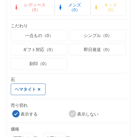
レディース
メンズ
キッズ
（0）
（0）
（0）
こだわり
一点もの（0）
シンプル（0）
ギフト対応（0）
即日発送（0）
刻印（0）
石
ヘマタイト
売り切れ
表示する
表示しない
価格