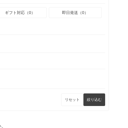
ギフト対応（0）
即日発送（0）
リセット
絞り込む
い。