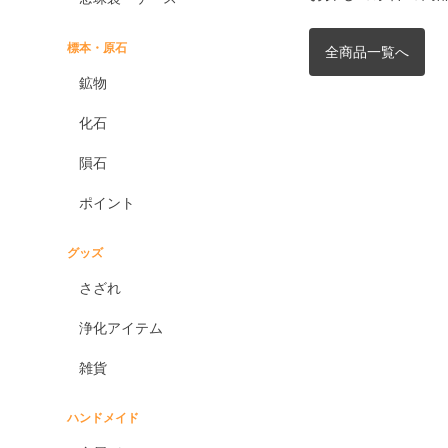
標本・原石
全商品一覧へ
鉱物
化石
隕石
ポイント
グッズ
さざれ
浄化アイテム
雑貨
ハンドメイド