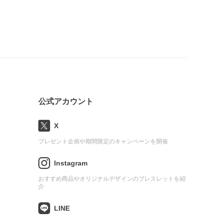
公式アカウント
X
プレゼント企画や期間限定のキャンペーンを開催
Instagram
おすすめ商品やオリジナルデザインのブレスレットを紹
介
LINE