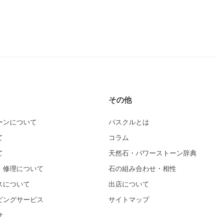
その他
ーンについて
パスクルとは
て
コラム
て
天然石・パワーストーン辞典
・修理について
石の組み合わせ・相性
スについて
出店について
ピングサービス
サイトマップ
せ