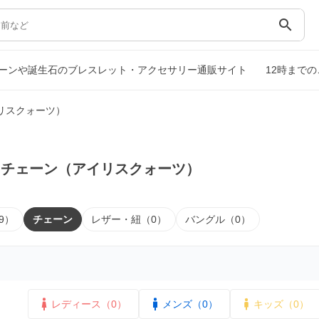
search
ーンや誕生石のブレスレット・アクセサリー通販サイト
12時まで
リスクォーツ）
｜チェーン（アイリスクォーツ）
9）
チェーン
レザー・紐（0）
バングル（0）
レディース（0）
メンズ（0）
キッズ（0）