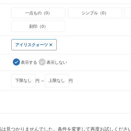
一点もの（0）
シンプル（0）
刻印（0）
アイリスクォーツ
表示する
表示しない
円 ～
円
品は見つかりませんでした。条件を変更して再度お試しくださ