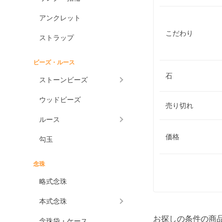
アンクレット
こだわり
ストラップ
ビーズ・ルース
石
ストーンビーズ
ウッドビーズ
売り切れ
ルース
価格
勾玉
念珠
略式念珠
本式念珠
お探しの条件の商
念珠袋・ケース