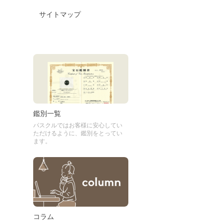
サイトマップ
鑑別一覧
パスクルではお客様に安心してい
ただけるように、鑑別をとってい
ます。
コラム