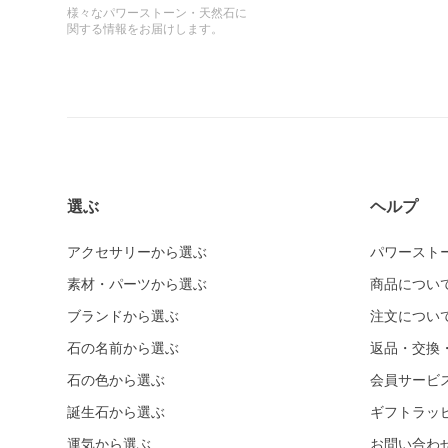
様々なパワーストーン・天然石に
関する情報をお届けします。
選ぶ
ヘルプ
アクセサリーから選ぶ
パワースト
素材・パーツから選ぶ
商品につい
ブランドから選ぶ
注文につい
石の名前から選ぶ
返品・交換
石の色から選ぶ
会員サービ
誕生石から選ぶ
ギフトラッ
運気から選ぶ
お問い合わ