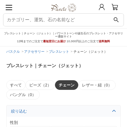
search
ブレスレット｜チェーン（ジェット）｜パワーストーンや誕生石のブレスレット・アクセサリ
ー通販サイト
12時までのご注文で
最短翌日にお届け
10,000円以上のご注文で
送料無料
パスクル
アクセサリー
ブレスレット
チェーン（ジェット）
ブレスレット｜チェーン（ジェット）
すべて
ビーズ（2）
チェーン
レザー・紐（0）
バングル（0）
絞り込む
性別