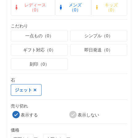
レディース
メンズ
キッズ
（0）
（0）
（0）
こだわり
一点もの（0）
シンプル（0）
ギフト対応（0）
即日発送（0）
刻印（0）
石
ジェット
売り切れ
表示する
表示しない
価格