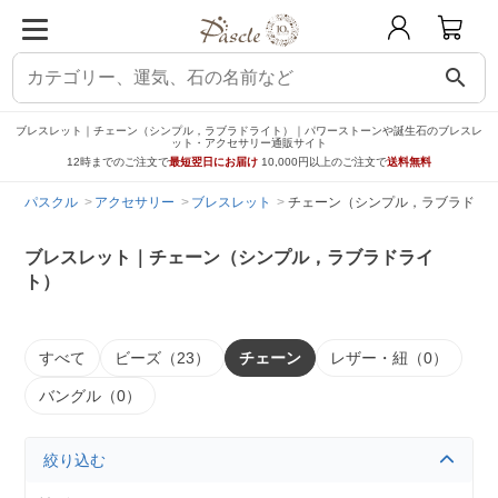
search
ブレスレット｜チェーン（シンプル，ラブラドライト）｜パワーストーンや誕生石のブレスレ
ット・アクセサリー通販サイト
12時までのご注文で
最短翌日にお届け
10,000円以上のご注文で
送料無料
パスクル
アクセサリー
ブレスレット
チェーン（シンプル，ラブラドラ
ブレスレット｜チェーン（シンプル，ラブラドライ
ト）
すべて
ビーズ（23）
チェーン
レザー・紐（0）
バングル（0）
絞り込む