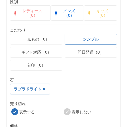
性別
レディース
メンズ
キッズ
（0）
（0）
（0）
こだわり
一点もの（0）
シンプル
ギフト対応（0）
即日発送（0）
刻印（0）
石
ラブラドライト
売り切れ
表示する
表示しない
価格