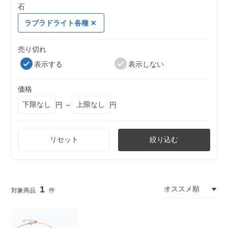
石
ラブラドライト各種
売り切れ
表示する
表示しない
価格
円 ～
円
リセット
絞り込む
1