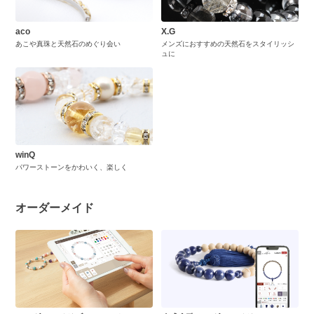
aco
X.G
あこや真珠と天然石のめぐり会い
メンズにおすすめの天然石をスタイリッシ
ュに
winQ
パワーストーンをかわいく、楽しく
オーダーメイド