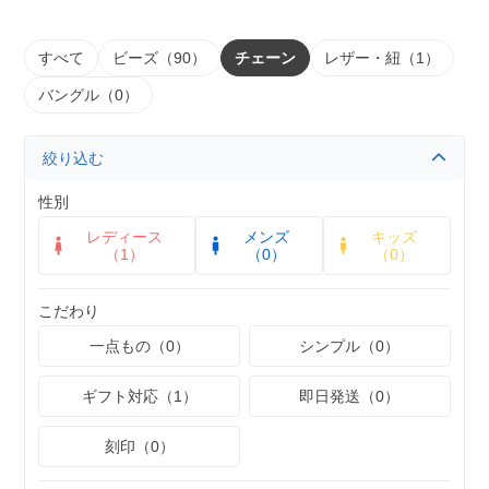
すべて
ビーズ（90）
チェーン
レザー・紐（1）
バングル（0）
絞り込む
性別
レディース
メンズ
キッズ
（1）
（0）
（0）
こだわり
一点もの（0）
シンプル（0）
ギフト対応（1）
即日発送（0）
刻印（0）