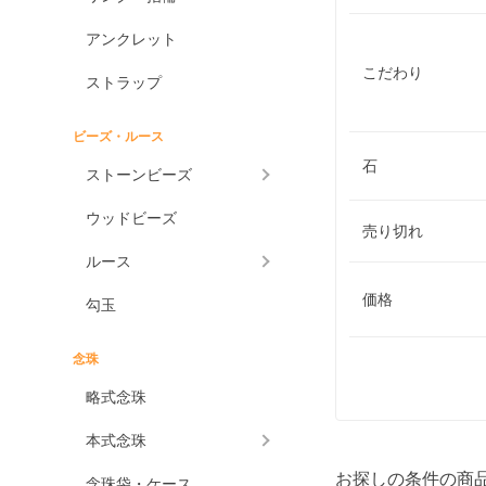
アンクレット
こだわり
ストラップ
ビーズ・ルース
石
ストーンビーズ
ウッドビーズ
売り切れ
ルース
価格
勾玉
念珠
略式念珠
本式念珠
お探しの条件の商
念珠袋・ケース