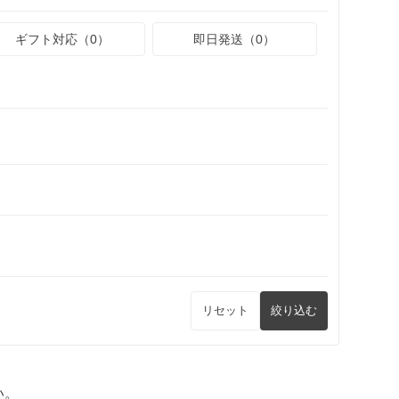
ギフト対応（0）
即日発送（0）
リセット
絞り込む
い。