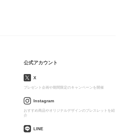
公式アカウント
X
プレゼント企画や期間限定のキャンペーンを開催
Instagram
おすすめ商品やオリジナルデザインのブレスレットを紹
介
LINE