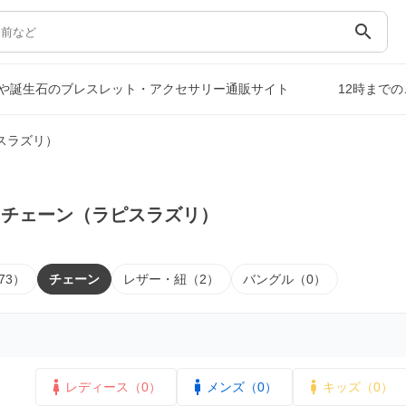
search
や誕生石のブレスレット・アクセサリー通販サイト
12時まで
スラズリ）
｜チェーン（ラピスラズリ）
73）
チェーン
レザー・紐（2）
バングル（0）
レディース（0）
メンズ（0）
キッズ（0）