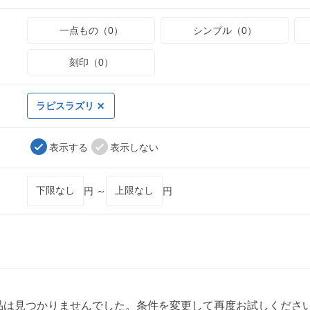
一点もの（0）
シンプル（0）
刻印（0）
ラピスラズリ
表示する
表示しない
円 ～
円
品は見つかりませんでした。条件を変更して再度お試しくださ