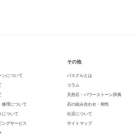
その他
ーンについて
パスクルとは
て
コラム
て
天然石・パワーストーン辞典
・修理について
石の組み合わせ・相性
スについて
出店について
ピングサービス
サイトマップ
せ