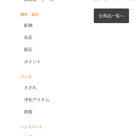
標本・原石
全商品一覧へ
鉱物
化石
隕石
ポイント
グッズ
さざれ
浄化アイテム
雑貨
ハンドメイド