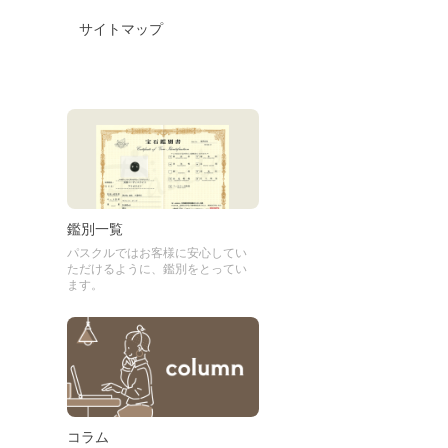
サイトマップ
鑑別一覧
パスクルではお客様に安心してい
ただけるように、鑑別をとってい
ます。
コラム