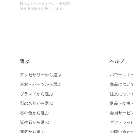
様々なパワーストーン・天然石に
関する情報をお届けします。
選ぶ
ヘルプ
アクセサリーから選ぶ
パワースト
素材・パーツから選ぶ
商品につい
ブランドから選ぶ
注文につい
石の名前から選ぶ
返品・交換
石の色から選ぶ
会員サービ
誕生石から選ぶ
ギフトラッ
運気から選ぶ
お問い合わ