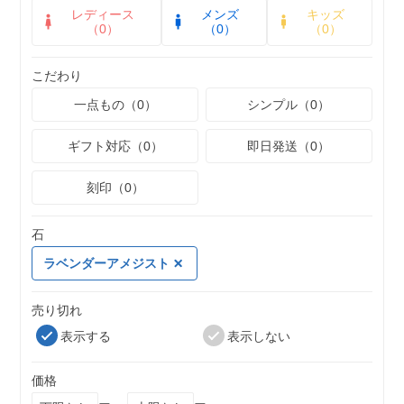
レディース
メンズ
キッズ
（0）
（0）
（0）
こだわり
一点もの（0）
シンプル（0）
ギフト対応（0）
即日発送（0）
刻印（0）
石
ラベンダーアメジスト
売り切れ
表示する
表示しない
価格