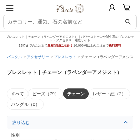
search
ブレスレット｜チェーン（ラベンダーアメジスト）｜パワーストーンや誕生石のブレスレッ
ト・アクセサリー通販サイト
12時までのご注文で
最短翌日にお届け
10,000円以上のご注文で
送料無料
パスクル
アクセサリー
ブレスレット
チェーン（ラベンダーアメジスト
ブレスレット｜チェーン（ラベンダーアメジスト）
すべて
ビーズ（79）
チェーン
レザー・紐（2）
バングル（0）
絞り込む
性別