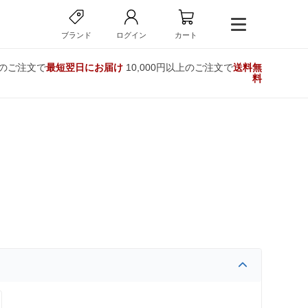
ブランド
ログイン
カート
でのご注文で
最短翌日にお届け
10,000円以上のご注文で
送料無
料