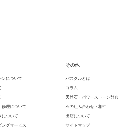
その他
ーンについて
パスクルとは
て
コラム
て
天然石・パワーストーン辞典
・修理について
石の組み合わせ・相性
スについて
出店について
ピングサービス
サイトマップ