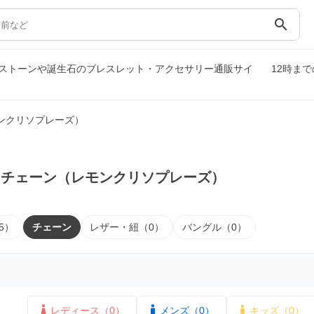
search
ストーンや誕生石のブレスレット・アクセサリー通販サイ
12時ま
ンクリソプレーズ）
｜チェーン（レモンクリソプレーズ）
5）
チェーン
レザー・紐（0）
バングル（0）
レディース（0）
メンズ（0）
キッズ（0）