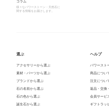
コラム
様々なパワーストーン・天然石に
関する情報をお届けします。
選ぶ
ヘルプ
アクセサリーから選ぶ
パワースト
素材・パーツから選ぶ
商品につい
ブランドから選ぶ
注文につい
石の名前から選ぶ
返品・交換
石の色から選ぶ
会員サービ
誕生石から選ぶ
ギフトラッ