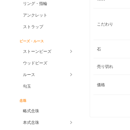
リング・指輪
アンクレット
こだわり
ストラップ
ビーズ・ルース
石
ストーンビーズ
ウッドビーズ
売り切れ
ルース
価格
勾玉
念珠
略式念珠
本式念珠