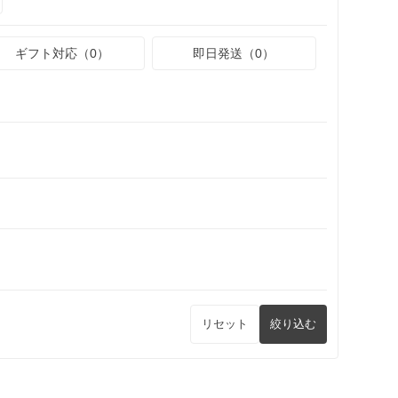
ギフト対応（0）
即日発送（0）
リセット
絞り込む