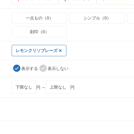
一点もの（0）
シンプル（0）
刻印（0）
レモンクリソプレーズ
表示する
表示しない
円 ～
円