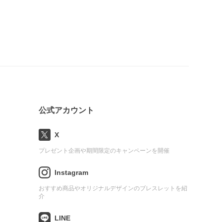
公式アカウント
X
プレゼント企画や期間限定のキャンペーンを開催
Instagram
おすすめ商品やオリジナルデザインのブレスレットを紹
介
LINE