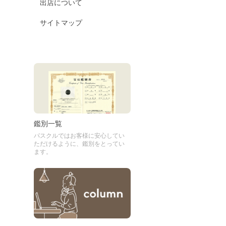
出店について
サイトマップ
鑑別一覧
パスクルではお客様に安心してい
ただけるように、鑑別をとってい
ます。