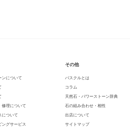
その他
ーンについて
パスクルとは
て
コラム
て
天然石・パワーストーン辞典
・修理について
石の組み合わせ・相性
スについて
出店について
ピングサービス
サイトマップ