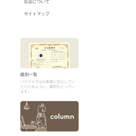
出店について
サイトマップ
鑑別一覧
パスクルではお客様に安心してい
ただけるように、鑑別をとってい
ます。