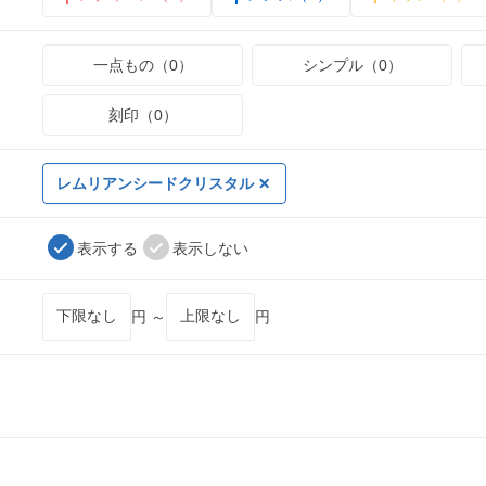
一点もの（0）
シンプル（0）
刻印（0）
レムリアンシードクリスタル
表示する
表示しない
円 ～
円