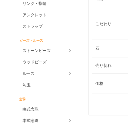
リング・指輪
アンクレット
こだわり
ストラップ
ビーズ・ルース
石
ストーンビーズ
ウッドビーズ
売り切れ
ルース
価格
勾玉
念珠
略式念珠
本式念珠