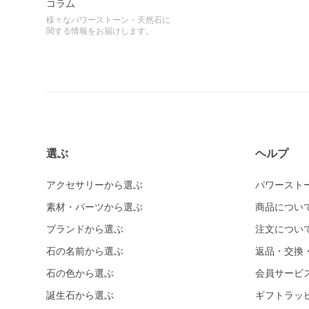
コラム
様々なパワーストーン・天然石に
関する情報をお届けします。
選ぶ
ヘルプ
アクセサリーから選ぶ
パワースト
素材・パーツから選ぶ
商品につい
ブランドから選ぶ
注文につい
石の名前から選ぶ
返品・交換
石の色から選ぶ
会員サービ
誕生石から選ぶ
ギフトラッ