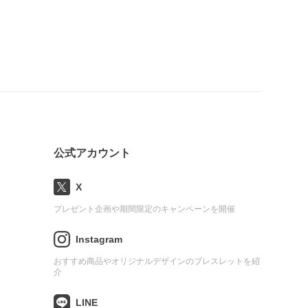
公式アカウント
X
プレゼント企画や期間限定のキャンペーンを開催
Instagram
おすすめ商品やオリジナルデザインのブレスレットを紹
介
LINE