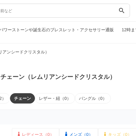
search
パワーストーンや誕生石のブレスレット・アクセサリー通販
12時
リアンシードクリスタル）
｜チェーン（レムリアンシードクリスタル）
2）
チェーン
レザー・紐（0）
バングル（0）
レディース（0）
メンズ（0）
キッズ（0）