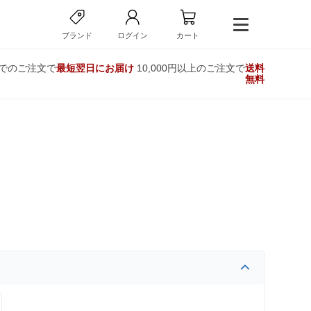
ブランド
ログイン
カート
までのご注文で
最短翌日にお届け
10,000円以上のご注文で
送料
無料