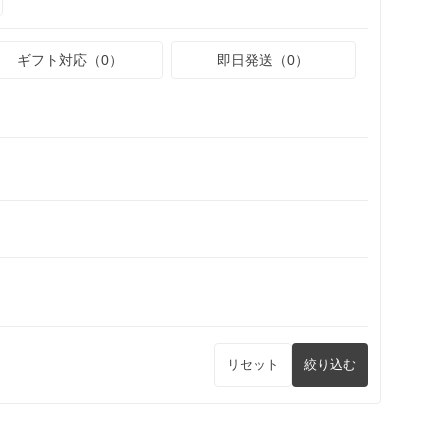
ギフト対応（0）
即日発送（0）
リセット
絞り込む