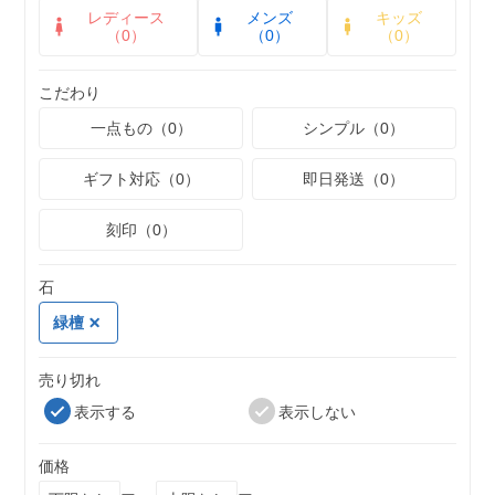
レディース
メンズ
キッズ
（0）
（0）
（0）
こだわり
一点もの（0）
シンプル（0）
ギフト対応（0）
即日発送（0）
刻印（0）
石
緑檀
売り切れ
表示する
表示しない
価格