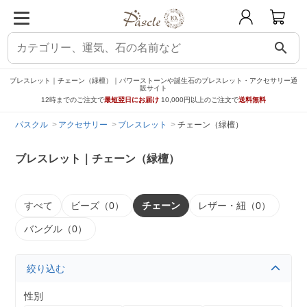
search
ブレスレット｜チェーン（緑檀）｜パワーストーンや誕生石のブレスレット・アクセサリー通
販サイト
12時までのご注文で
最短翌日にお届け
10,000円以上のご注文で
送料無料
パスクル
アクセサリー
ブレスレット
チェーン（緑檀）
ブレスレット｜チェーン（緑檀）
すべて
ビーズ（0）
チェーン
レザー・紐（0）
バングル（0）
絞り込む
性別