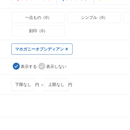
一点もの（0）
シンプル（0）
刻印（0）
マホガニーオブシディアン
表示する
表示しない
円 ～
円