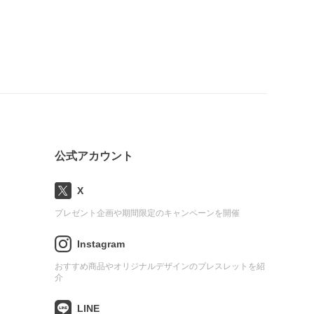
公式アカウント
X
プレゼント企画や期間限定のキャンペーンを開催
Instagram
おすすめ商品やオリジナルデザインのブレスレットを紹
介
LINE