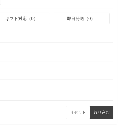
ギフト対応（0）
即日発送（0）
リセット
絞り込む