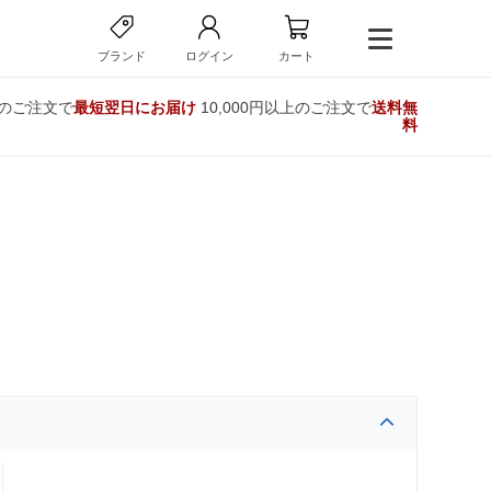
ブランド
ログイン
カート
でのご注文で
最短翌日にお届け
10,000円以上のご注文で
送料無
料