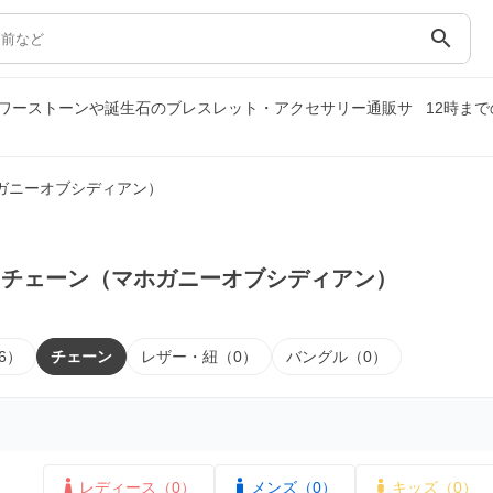
search
ワーストーンや誕生石のブレスレット・アクセサリー通販サ
12時ま
ガニーオブシディアン）
｜チェーン（マホガニーオブシディアン）
6）
チェーン
レザー・紐（0）
バングル（0）
レディース（0）
メンズ（0）
キッズ（0）