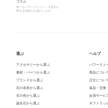
コラム
様々なパワーストーン・天然石に
関する情報をお届けします。
選ぶ
ヘルプ
アクセサリーから選ぶ
パワースト
素材・パーツから選ぶ
商品につい
ブランドから選ぶ
注文につい
石の名前から選ぶ
返品・交換
石の色から選ぶ
会員サービ
誕生石から選ぶ
ギフトラッ