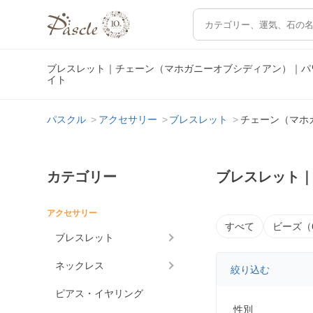
ブレスレット｜チェーン（マホガニーオブシディアン）｜パ
イト
パスクル
アクセサリー
ブレスレット
チェーン（マホ
カテゴリー
ブレスレット
アクセサリー
すべて
ビーズ（
ブレスレット
ネックレス
絞り込む
ピアス・イヤリング
性別