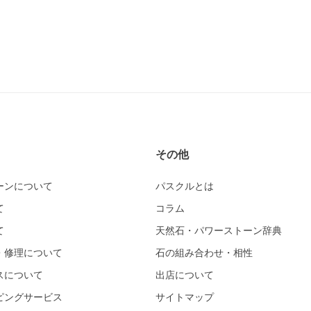
その他
ーンについて
パスクルとは
て
コラム
て
天然石・パワーストーン辞典
・修理について
石の組み合わせ・相性
スについて
出店について
ピングサービス
サイトマップ