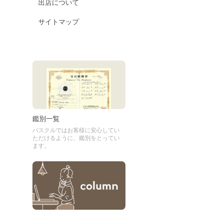
出店について
サイトマップ
鑑別一覧
パスクルではお客様に安心してい
ただけるように、鑑別をとってい
ます。