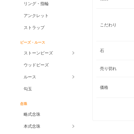
リング・指輪
アンクレット
こだわり
ストラップ
ビーズ・ルース
石
ストーンビーズ
ウッドビーズ
売り切れ
ルース
価格
勾玉
念珠
略式念珠
本式念珠