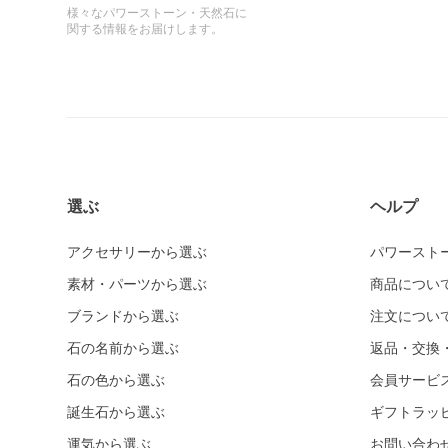
様々なパワーストーン・天然石に
関する情報をお届けします。
選ぶ
ヘルプ
アクセサリーから選ぶ
パワースト
素材・パーツから選ぶ
商品につい
ブランドから選ぶ
注文につい
石の名前から選ぶ
返品・交換
石の色から選ぶ
会員サービ
誕生石から選ぶ
ギフトラッ
運気から選ぶ
お問い合わ