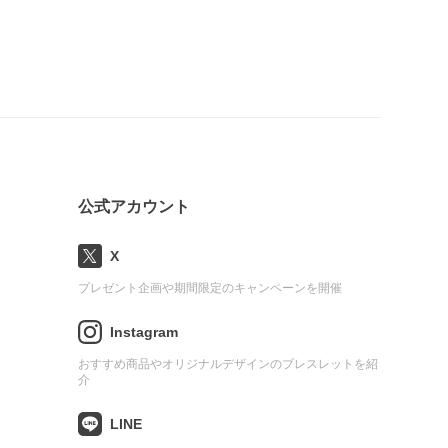
公式アカウント
X
プレゼント企画や期間限定のキャンペーンを開催
Instagram
おすすめ商品やオリジナルデザインのブレスレットを紹
介
LINE