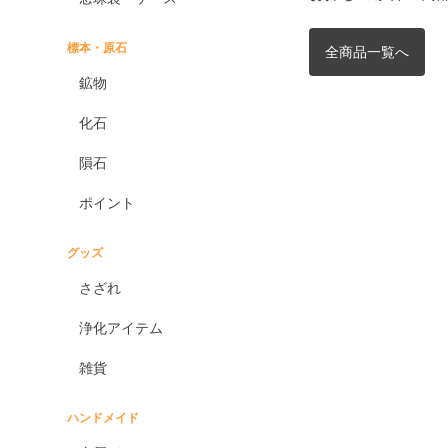
標本・原石
全商品一覧へ
鉱物
化石
隕石
ポイント
グッズ
さざれ
浄化アイテム
雑貨
ハンドメイド