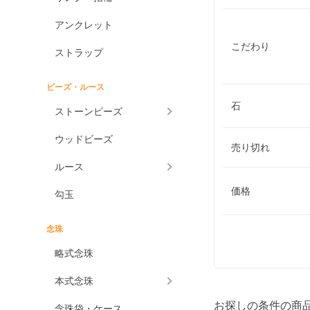
アンクレット
こだわり
ストラップ
ビーズ・ルース
石
ストーンビーズ
ウッドビーズ
売り切れ
ルース
価格
勾玉
念珠
略式念珠
本式念珠
お探しの条件の商
念珠袋・ケース