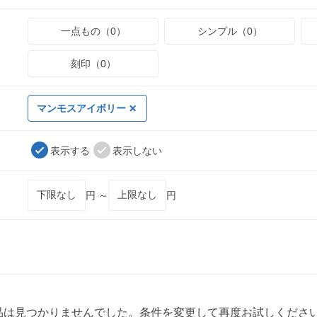
一点もの（0）
シンプル（0）
刻印（0）
マンモスアイボリー
表示する
表示しない
円 ～
円
品は見つかりませんでした。条件を変更して再度お試しくださ