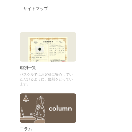
サイトマップ
鑑別一覧
パスクルではお客様に安心してい
ただけるように、鑑別をとってい
ます。
コラム