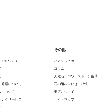
その他
ーンについて
パスクルとは
て
コラム
て
天然石・パワーストーン辞典
・修理について
石の組み合わせ・相性
スについて
出店について
ピングサービス
サイトマップ
せ