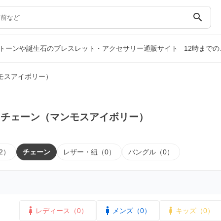
search
トーンや誕生石のブレスレット・アクセサリー通販サイト
12時まで
モスアイボリー）
｜チェーン（マンモスアイボリー）
2）
チェーン
レザー・紐（0）
バングル（0）
レディース（0）
メンズ（0）
キッズ（0）