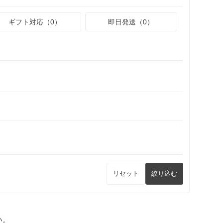
ギフト対応（0）
即日発送（0）
リセット
絞り込む
い。