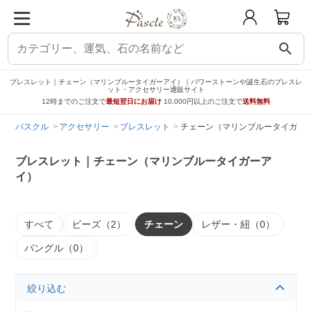
search
ブレスレット｜チェーン（マリンブルータイガーアイ）｜パワーストーンや誕生石のブレスレ
ット・アクセサリー通販サイト
12時までのご注文で
最短翌日にお届け
10,000円以上のご注文で
送料無料
パスクル
アクセサリー
ブレスレット
チェーン（マリンブルータイガー
ブレスレット｜チェーン（マリンブルータイガーア
イ）
すべて
ビーズ（2）
チェーン
レザー・紐（0）
バングル（0）
絞り込む