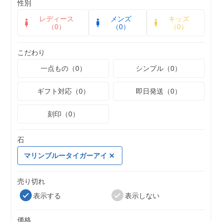
性別
レディース
メンズ
キッズ
（0）
（0）
（0）
こだわり
一点もの（0）
シンプル（0）
ギフト対応（0）
即日発送（0）
刻印（0）
石
マリンブルータイガーアイ
売り切れ
表示する
表示しない
価格