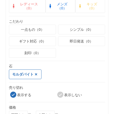
レディース
メンズ
キッズ
（0）
（0）
（0）
こだわり
一点もの（0）
シンプル（0）
ギフト対応（0）
即日発送（0）
刻印（0）
石
モルダバイト
売り切れ
表示する
表示しない
価格