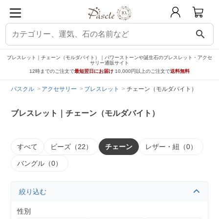
search
ブレスレット｜チェーン（モルダバイト）｜パワーストーンや誕生石のブレスレット・アクセ
サリー通販サイト
12時までのご注文で
最短翌日にお届け
10,000円以上のご注文で
送料無料
パスクル
アクセサリー
ブレスレット
チェーン（モルダバイト）
ブレスレット｜チェーン（モルダバイト）
すべて
ビーズ（22）
チェーン
レザー・紐（0）
バングル（0）
絞り込む
性別