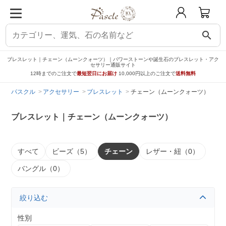
search
ブレスレット｜チェーン（ムーンクォーツ）｜パワーストーンや誕生石のブレスレット・アク
セサリー通販サイト
12時までのご注文で
最短翌日にお届け
10,000円以上のご注文で
送料無料
パスクル
アクセサリー
ブレスレット
チェーン（ムーンクォーツ）
ブレスレット｜チェーン（ムーンクォーツ）
すべて
ビーズ（5）
チェーン
レザー・紐（0）
バングル（0）
絞り込む
性別