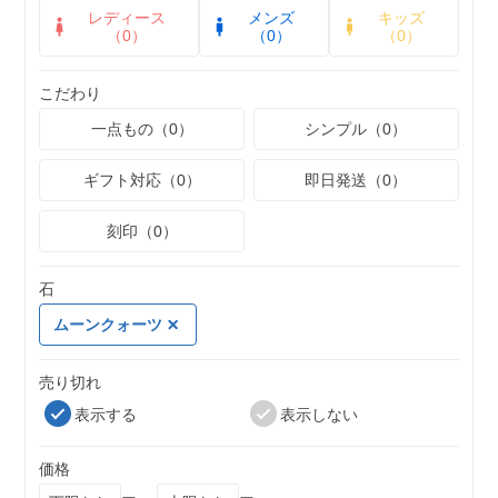
レディース
メンズ
キッズ
（0）
（0）
（0）
こだわり
一点もの（0）
シンプル（0）
ギフト対応（0）
即日発送（0）
刻印（0）
石
ムーンクォーツ
売り切れ
表示する
表示しない
価格