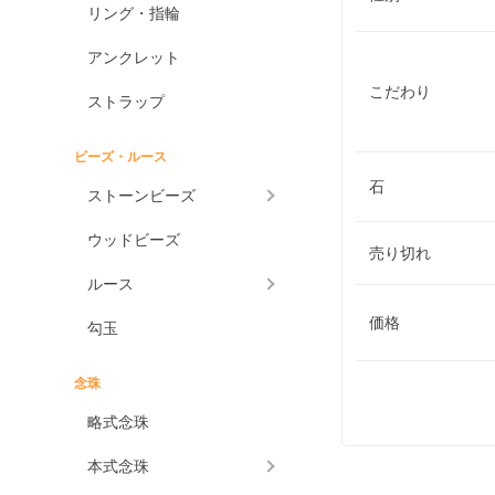
リング・指輪
アンクレット
こだわり
ストラップ
ビーズ・ルース
石
ストーンビーズ
ウッドビーズ
売り切れ
ルース
価格
勾玉
念珠
略式念珠
本式念珠