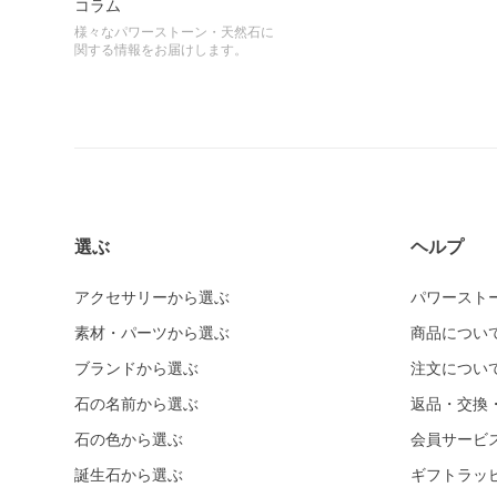
コラム
様々なパワーストーン・天然石に
関する情報をお届けします。
選ぶ
ヘルプ
アクセサリーから選ぶ
パワースト
素材・パーツから選ぶ
商品につい
ブランドから選ぶ
注文につい
石の名前から選ぶ
返品・交換
石の色から選ぶ
会員サービ
誕生石から選ぶ
ギフトラッ