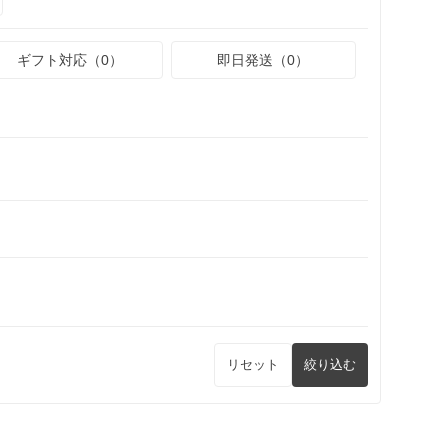
ギフト対応（0）
即日発送（0）
リセット
絞り込む