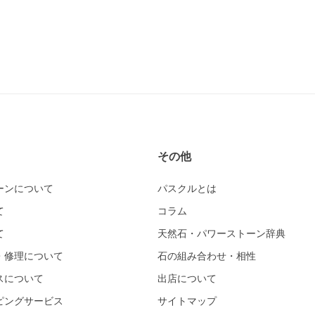
その他
ーンについて
パスクルとは
て
コラム
て
天然石・パワーストーン辞典
・修理について
石の組み合わせ・相性
スについて
出店について
ピングサービス
サイトマップ