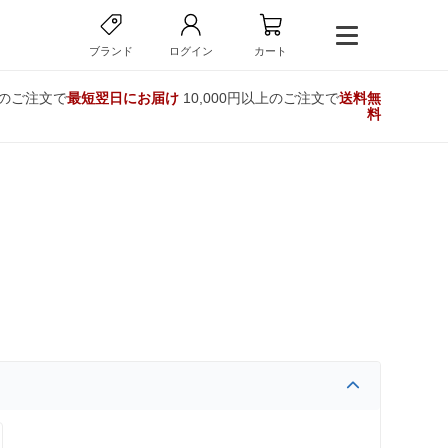
ブランド
ログイン
カート
でのご注文で
最短翌日にお届け
10,000円以上のご注文で
送料無
料