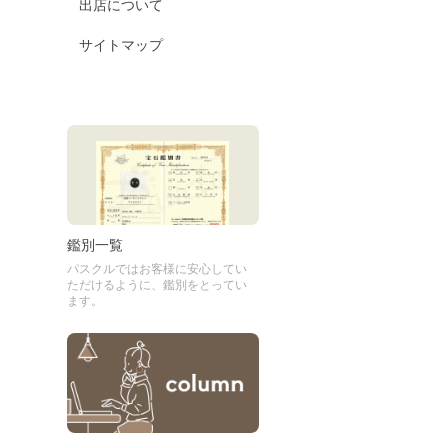
出店について
サイトマップ
鑑別一覧
パスクルではお客様に安心してい
ただけるように、鑑別をとってい
ます。