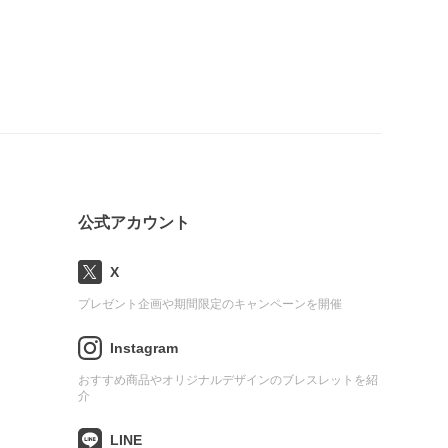
公式アカウント
X
プレゼント企画や期間限定のキャンペーンを開催
Instagram
おすすめ商品やオリジナルデザインのブレスレットを紹
介
LINE