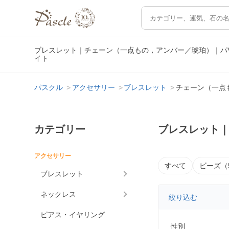
ブレスレット｜チェーン（一点もの，アンバー／琥珀）｜パ
イト
パスクル
アクセサリー
ブレスレット
チェーン（一点
カテゴリー
ブレスレット
アクセサリー
すべて
ビーズ（
ブレスレット
ネックレス
絞り込む
ピアス・イヤリング
性別