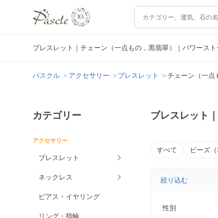
ブレスレット｜チェーン（一点もの，黒翡翠）｜パワースト
パスクル
アクセサリー
ブレスレット
チェーン（一点
カテゴリー
ブレスレット
アクセサリー
すべて
ビーズ（
ブレスレット
ネックレス
絞り込む
ピアス・イヤリング
性別
リング・指輪