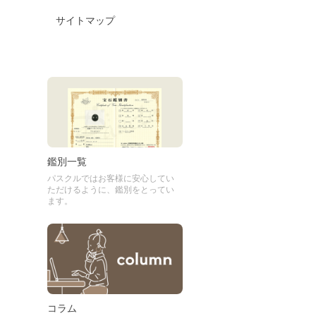
サイトマップ
鑑別一覧
パスクルではお客様に安心してい
ただけるように、鑑別をとってい
ます。
コラム