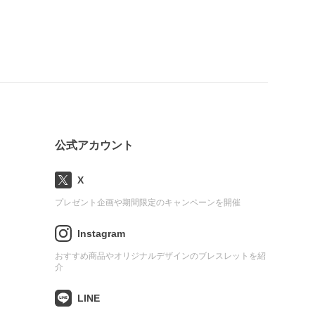
公式アカウント
X
プレゼント企画や期間限定のキャンペーンを開催
Instagram
おすすめ商品やオリジナルデザインのブレスレットを紹
介
LINE