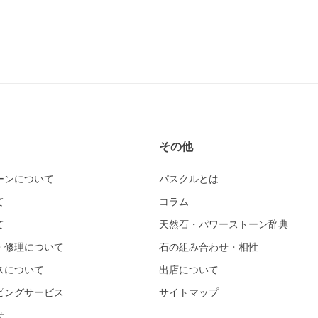
その他
ーンについて
パスクルとは
て
コラム
て
天然石・パワーストーン辞典
・修理について
石の組み合わせ・相性
スについて
出店について
ピングサービス
サイトマップ
せ