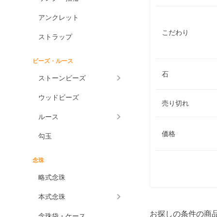
アンクレット
こだわり
ストラップ
ビーズ・ルース
石
ストーンビーズ
ウッドビーズ
売り切れ
ルース
価格
勾玉
念珠
略式念珠
本式念珠
お探しの条件の商
念珠袋・ケース