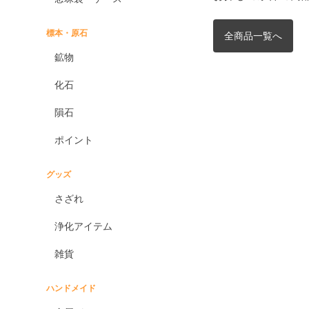
標本・原石
全商品一覧へ
鉱物
化石
隕石
ポイント
グッズ
さざれ
浄化アイテム
雑貨
ハンドメイド