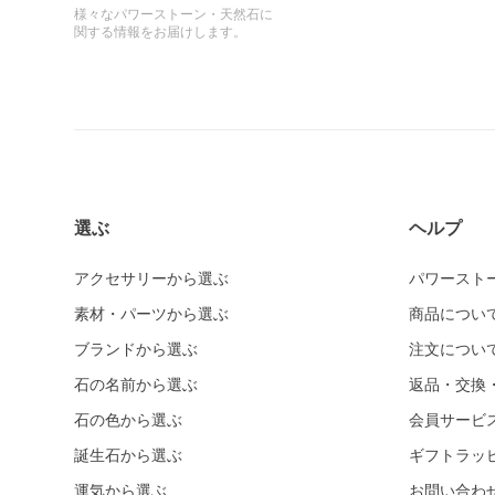
様々なパワーストーン・天然石に
関する情報をお届けします。
選ぶ
ヘルプ
アクセサリーから選ぶ
パワースト
素材・パーツから選ぶ
商品につい
ブランドから選ぶ
注文につい
石の名前から選ぶ
返品・交換
石の色から選ぶ
会員サービ
誕生石から選ぶ
ギフトラッ
運気から選ぶ
お問い合わ