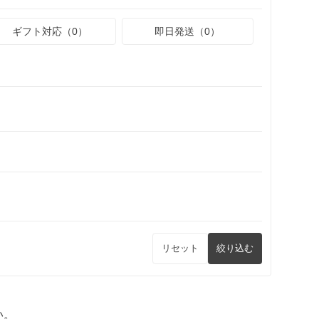
ギフト対応（0）
即日発送（0）
リセット
絞り込む
い。