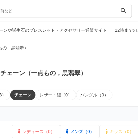
search
ーンや誕生石のブレスレット・アクセサリー通販サイト
12時まで
もの，黒翡翠）
｜チェーン（一点もの，黒翡翠）
3）
チェーン
レザー・紐（0）
バングル（0）
レディース（0）
メンズ（0）
キッズ（0）