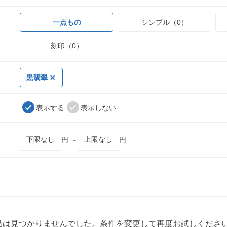
一点もの
シンプル（0）
刻印（0）
黒翡翠
表示する
表示しない
円 ～
円
品は見つかりませんでした。条件を変更して再度お試しくださ