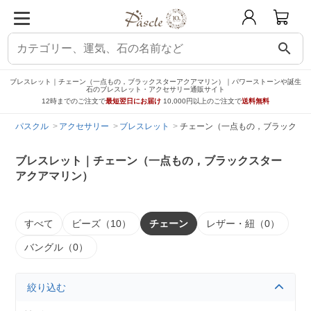
search
ブレスレット｜チェーン（一点もの，ブラックスターアクアマリン）｜パワーストーンや誕生
石のブレスレット・アクセサリー通販サイト
12時までのご注文で
最短翌日にお届け
10,000円以上のご注文で
送料無料
パスクル
アクセサリー
ブレスレット
チェーン（一点もの，ブラックス
ブレスレット｜チェーン（一点もの，ブラックスター
アクアマリン）
すべて
ビーズ（10）
チェーン
レザー・紐（0）
バングル（0）
絞り込む