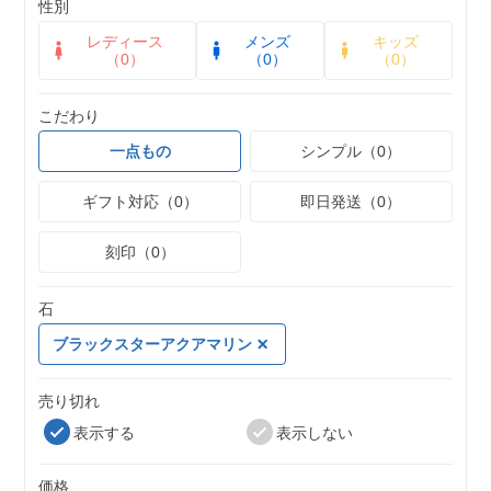
性別
レディース
メンズ
キッズ
（0）
（0）
（0）
こだわり
一点もの
シンプル（0）
ギフト対応（0）
即日発送（0）
刻印（0）
石
ブラックスターアクアマリン
売り切れ
表示する
表示しない
価格