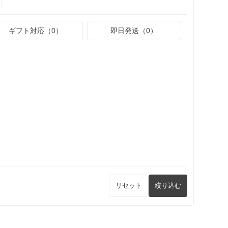
ギフト対応（0）
即日発送（0）
リセット
絞り込む