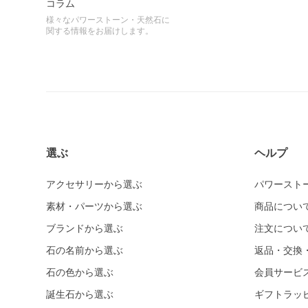
コラム
様々なパワーストーン・天然石に
関する情報をお届けします。
選ぶ
ヘルプ
アクセサリーから選ぶ
パワースト
素材・パーツから選ぶ
商品につい
ブランドから選ぶ
注文につい
石の名前から選ぶ
返品・交換
石の色から選ぶ
会員サービ
誕生石から選ぶ
ギフトラッ