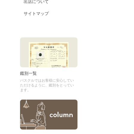
出店について
サイトマップ
鑑別一覧
パスクルではお客様に安心してい
ただけるように、鑑別をとってい
ます。