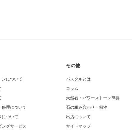
その他
ーンについて
パスクルとは
て
コラム
て
天然石・パワーストーン辞典
・修理について
石の組み合わせ・相性
スについて
出店について
ピングサービス
サイトマップ