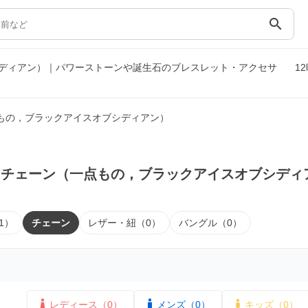
search
ディアン）｜パワーストーンや誕生石のブレスレット・アクセサ
1
もの，ブラックアイスオブシディアン）
｜チェーン（一点もの，ブラックアイスオブシディ
1）
チェーン
レザー・紐（0）
バングル（0）
レディース（0）
メンズ（0）
キッズ（0）