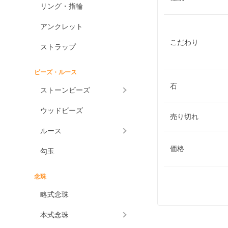
リング・指輪
アンクレット
こだわり
ストラップ
ビーズ・ルース
石
ストーンビーズ
ウッドビーズ
売り切れ
ルース
価格
勾玉
念珠
略式念珠
本式念珠