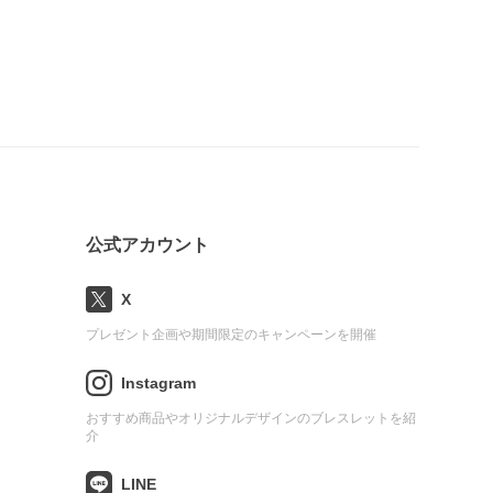
公式アカウント
X
プレゼント企画や期間限定のキャンペーンを開催
Instagram
おすすめ商品やオリジナルデザインのブレスレットを紹
介
LINE