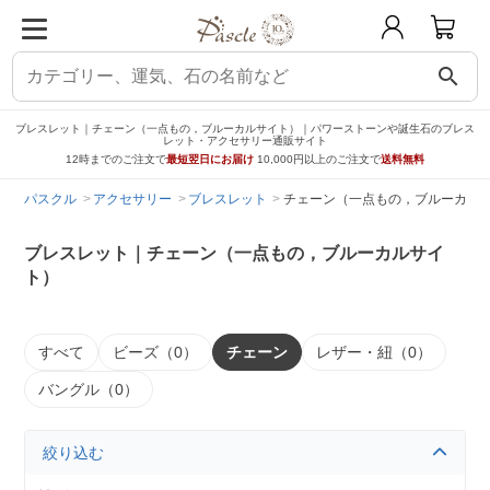
search
ブレスレット｜チェーン（一点もの，ブルーカルサイト）｜パワーストーンや誕生石のブレス
レット・アクセサリー通販サイト
12時までのご注文で
最短翌日にお届け
10,000円以上のご注文で
送料無料
パスクル
アクセサリー
ブレスレット
チェーン（一点もの，ブルーカル
ブレスレット｜チェーン（一点もの，ブルーカルサイ
ト）
すべて
ビーズ（0）
チェーン
レザー・紐（0）
バングル（0）
絞り込む