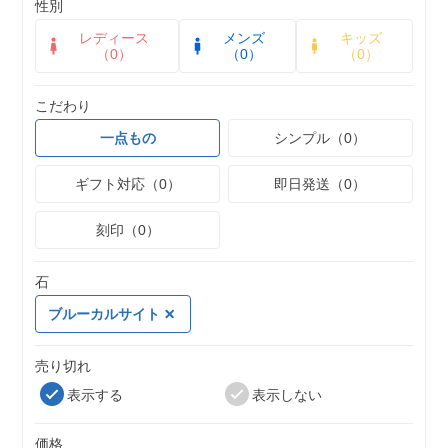
性別
レディース
メンズ
キッズ
（0）
（0）
（0）
こだわり
一点もの
シンプル（0）
ギフト対応（0）
即日発送（0）
刻印（0）
石
ブルーカルサイト
売り切れ
表示する
表示しない
価格