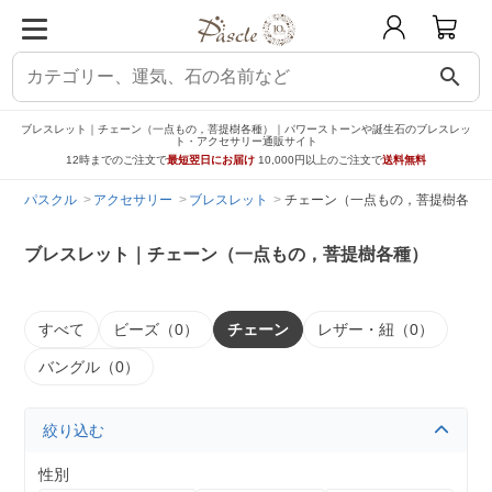
search
ブレスレット｜チェーン（一点もの，菩提樹各種）｜パワーストーンや誕生石のブレスレッ
ト・アクセサリー通販サイト
12時までのご注文で
最短翌日にお届け
10,000円以上のご注文で
送料無料
パスクル
アクセサリー
ブレスレット
チェーン（一点もの，菩提樹各種
ブレスレット｜チェーン（一点もの，菩提樹各種）
すべて
ビーズ（0）
チェーン
レザー・紐（0）
バングル（0）
絞り込む
性別