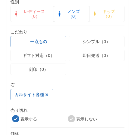
性別
レディース
メンズ
キッズ
（0）
（0）
（0）
こだわり
一点もの
シンプル（0）
ギフト対応（0）
即日発送（0）
刻印（0）
石
カルサイト各種
売り切れ
表示する
表示しない
価格