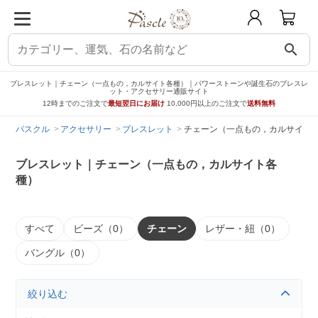
search
ブレスレット｜チェーン（一点もの，カルサイト各種）｜パワーストーンや誕生石のブレスレ
ット・アクセサリー通販サイト
12時までのご注文で
最短翌日にお届け
10,000円以上のご注文で
送料無料
パスクル
アクセサリー
ブレスレット
チェーン（一点もの，カルサイト
ブレスレット｜チェーン（一点もの，カルサイト各
種）
すべて
ビーズ（0）
チェーン
レザー・紐（0）
バングル（0）
絞り込む