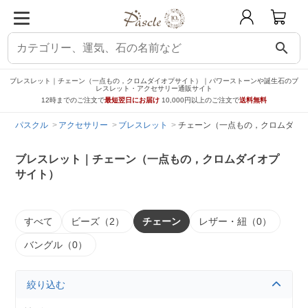
search
ブレスレット｜チェーン（一点もの，クロムダイオプサイト）｜パワーストーンや誕生石のブ
レスレット・アクセサリー通販サイト
12時までのご注文で
最短翌日にお届け
10,000円以上のご注文で
送料無料
パスクル
アクセサリー
ブレスレット
チェーン（一点もの，クロムダイ
ブレスレット｜チェーン（一点もの，クロムダイオプ
サイト）
すべて
ビーズ（2）
チェーン
レザー・紐（0）
バングル（0）
絞り込む