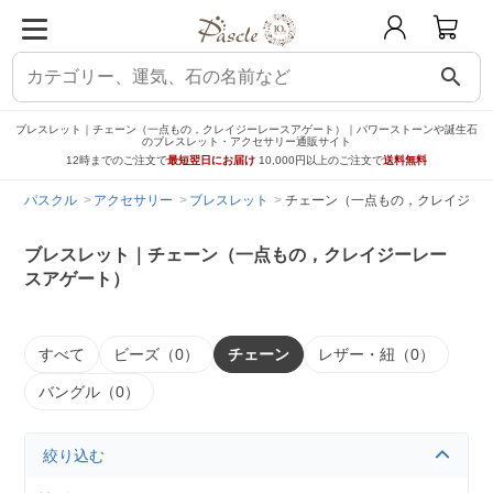
search
ブレスレット｜チェーン（一点もの，クレイジーレースアゲート）｜パワーストーンや誕生石
のブレスレット・アクセサリー通販サイト
12時までのご注文で
最短翌日にお届け
10,000円以上のご注文で
送料無料
パスクル
アクセサリー
ブレスレット
チェーン（一点もの，クレイジー
ブレスレット｜チェーン（一点もの，クレイジーレー
スアゲート）
すべて
ビーズ（0）
チェーン
レザー・紐（0）
バングル（0）
絞り込む