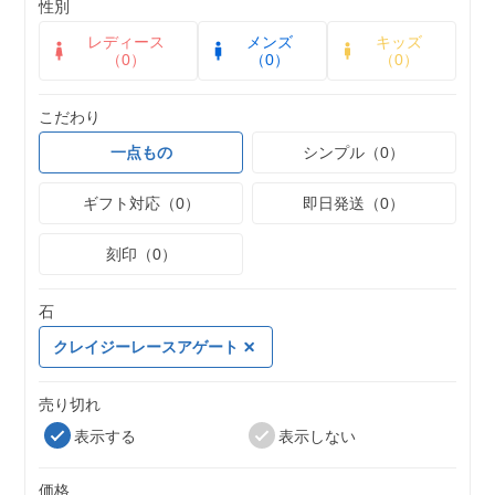
性別
レディース
メンズ
キッズ
（0）
（0）
（0）
こだわり
一点もの
シンプル（0）
ギフト対応（0）
即日発送（0）
刻印（0）
石
クレイジーレースアゲート
売り切れ
表示する
表示しない
価格