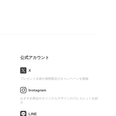
公式アカウント
X
プレゼント企画や期間限定のキャンペーンを開催
Instagram
おすすめ商品やオリジナルデザインのブレスレットを紹
介
LINE