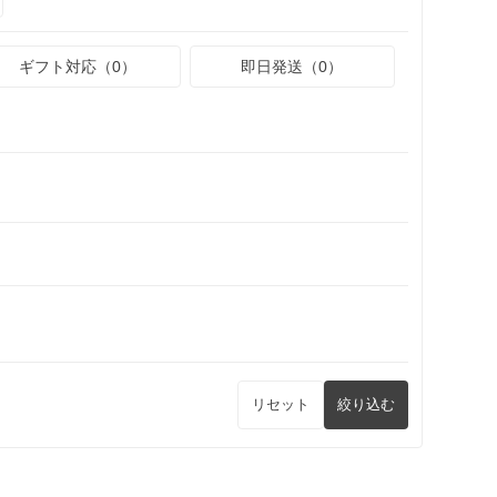
ギフト対応（0）
即日発送（0）
リセット
絞り込む