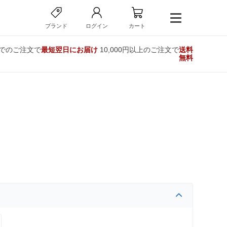
ブランド
ログイン
カート
までのご注文で
最短翌日にお届け
10,000円以上のご注文で
送料
無料