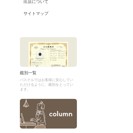
出店について
サイトマップ
鑑別一覧
パスクルではお客様に安心してい
ただけるように、鑑別をとってい
ます。