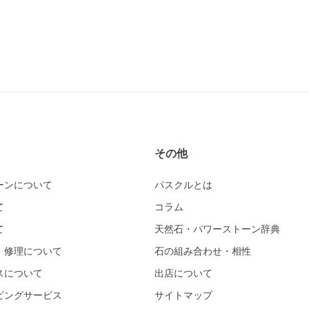
その他
ーンについて
パスクルとは
て
コラム
て
天然石・パワーストーン辞典
・修理について
石の組み合わせ・相性
スについて
出店について
ピングサービス
サイトマップ