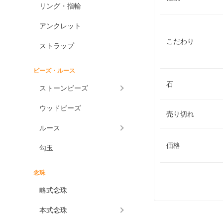
リング・指輪
アンクレット
こだわり
ストラップ
ビーズ・ルース
石
ストーンビーズ
ウッドビーズ
売り切れ
ルース
価格
勾玉
念珠
略式念珠
本式念珠