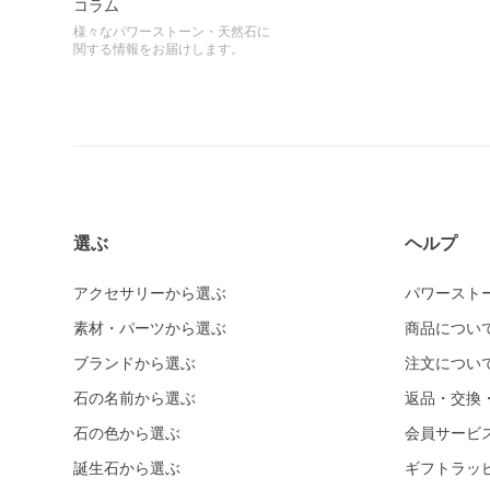
コラム
様々なパワーストーン・天然石に
関する情報をお届けします。
選ぶ
ヘルプ
アクセサリーから選ぶ
パワースト
素材・パーツから選ぶ
商品につい
ブランドから選ぶ
注文につい
石の名前から選ぶ
返品・交換
石の色から選ぶ
会員サービ
誕生石から選ぶ
ギフトラッ