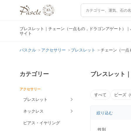
ブレスレット｜チェーン（一点もの，ドラゴンアゲート）｜
サイト
パスクル
アクセサリー
ブレスレット
チェーン（一点
カテゴリー
ブレスレット
アクセサリー
すべて
ビーズ（
ブレスレット
ネックレス
絞り込む
ピアス・イヤリング
性別