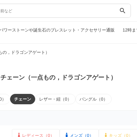
search
パワーストーンや誕生石のブレスレット・アクセサリー通販
12時
もの，ドラゴンアゲート）
｜チェーン（一点もの，ドラゴンアゲート）
0）
チェーン
レザー・紐（0）
バングル（0）
レディース（0）
メンズ（0）
キッズ（0）