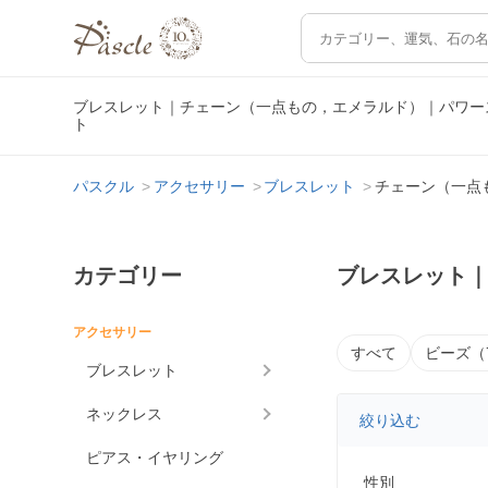
ブレスレット｜チェーン（一点もの，エメラルド）｜パワー
ト
パスクル
アクセサリー
ブレスレット
チェーン（一点
カテゴリー
ブレスレット
アクセサリー
すべて
ビーズ（
ブレスレット
ネックレス
絞り込む
ピアス・イヤリング
性別