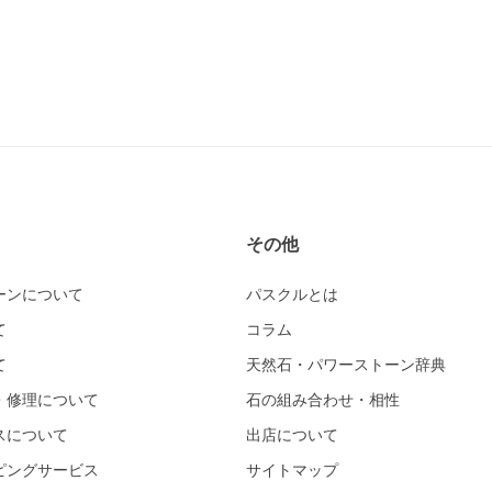
その他
ーンについて
パスクルとは
て
コラム
て
天然石・パワーストーン辞典
・修理について
石の組み合わせ・相性
スについて
出店について
ピングサービス
サイトマップ