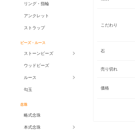
リング・指輪
アンクレット
こだわり
ストラップ
ビーズ・ルース
石
ストーンビーズ
ウッドビーズ
売り切れ
ルース
価格
勾玉
念珠
略式念珠
本式念珠