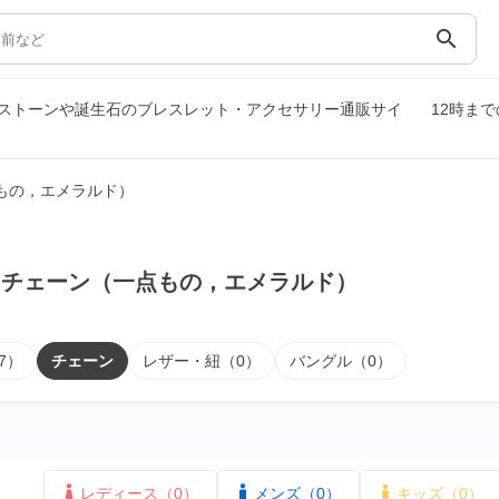
search
ストーンや誕生石のブレスレット・アクセサリー通販サイ
12時ま
もの，エメラルド）
｜チェーン（一点もの，エメラルド）
7）
チェーン
レザー・紐（0）
バングル（0）
レディース（0）
メンズ（0）
キッズ（0）