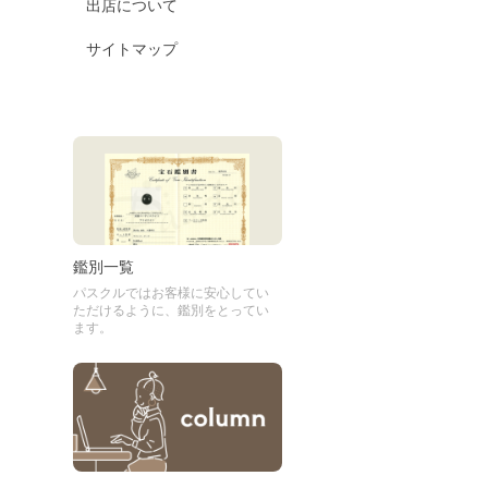
出店について
サイトマップ
鑑別一覧
パスクルではお客様に安心してい
ただけるように、鑑別をとってい
ます。