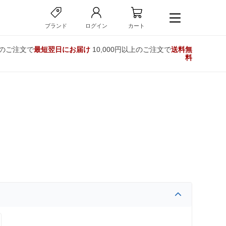
ブランド
ログイン
カート
でのご注文で
最短翌日にお届け
10,000円以上のご注文で
送料無
料