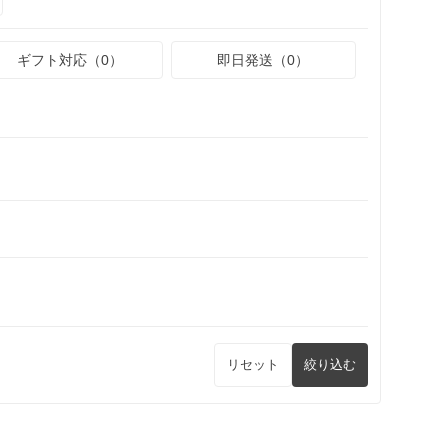
ギフト対応（0）
即日発送（0）
リセット
絞り込む