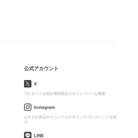
公式アカウント
X
プレゼント企画や期間限定のキャンペーンを開催
Instagram
おすすめ商品やオリジナルデザインのブレスレットを紹
介
LINE