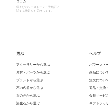
コラム
様々なパワーストーン・天然石に
関する情報をお届けします。
選ぶ
ヘルプ
アクセサリーから選ぶ
パワースト
素材・パーツから選ぶ
商品につい
ブランドから選ぶ
注文につい
石の名前から選ぶ
返品・交換
石の色から選ぶ
会員サービ
誕生石から選ぶ
ギフトラッ