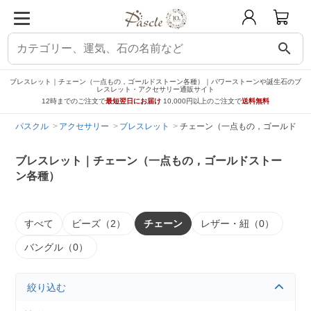
search
ブレスレット｜チェーン（一点もの，ゴールドストーン各種）｜パワーストーンや誕生石のブ
レスレット・アクセサリー通販サイト
12時までのご注文で
最短翌日にお届け
10,000円以上のご注文で
送料無料
パスクル
アクセサリー
ブレスレット
チェーン（一点もの，ゴールドス
ブレスレット｜チェーン（一点もの，ゴールドストー
ン各種）
すべて
ビーズ（2）
チェーン
レザー・紐（0）
バングル（0）
絞り込む