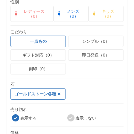
性別
レディース
メンズ
キッズ
（0）
（0）
（0）
こだわり
一点もの
シンプル（0）
ギフト対応（0）
即日発送（0）
刻印（0）
石
ゴールドストーン各種
売り切れ
表示する
表示しない
価格