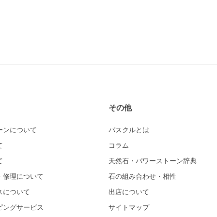
その他
ーンについて
パスクルとは
て
コラム
て
天然石・パワーストーン辞典
・修理について
石の組み合わせ・相性
スについて
出店について
ピングサービス
サイトマップ