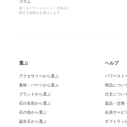
コラム
様々なパワーストーン・天然石に
関する情報をお届けします。
選ぶ
ヘルプ
アクセサリーから選ぶ
パワースト
素材・パーツから選ぶ
商品につい
ブランドから選ぶ
注文につい
石の名前から選ぶ
返品・交換
石の色から選ぶ
会員サービ
誕生石から選ぶ
ギフトラッ