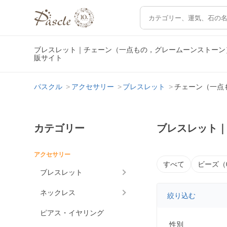
ブレスレット｜チェーン（一点もの，グレームーンストーン
販サイト
パスクル
アクセサリー
ブレスレット
チェーン（一点
カテゴリー
ブレスレット
アクセサリー
すべて
ビーズ（
ブレスレット
ネックレス
絞り込む
ピアス・イヤリング
性別