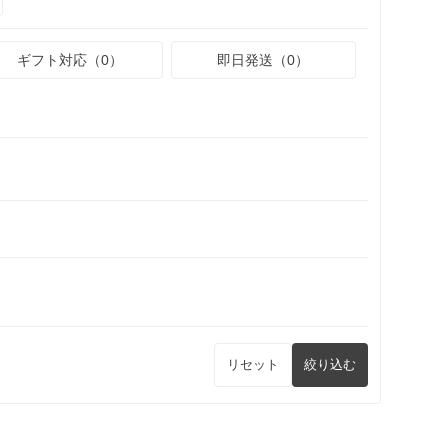
ギフト対応（0）
即日発送（0）
リセット
絞り込む