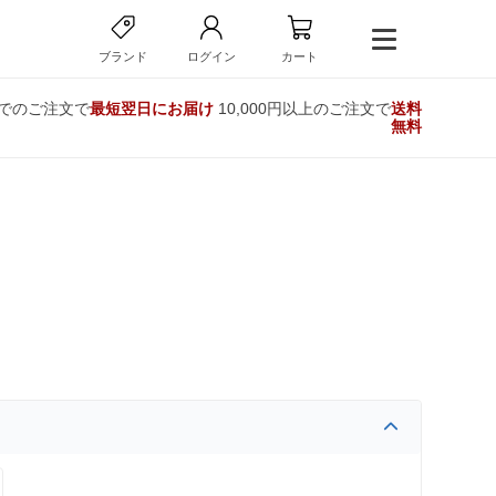
ブランド
ログイン
カート
までのご注文で
最短翌日にお届け
10,000円以上のご注文で
送料
無料