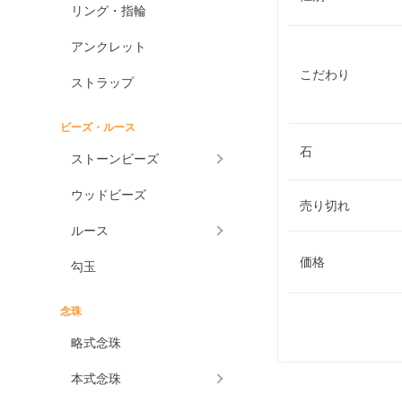
リング・指輪
アンクレット
こだわり
ストラップ
ビーズ・ルース
石
ストーンビーズ
ウッドビーズ
売り切れ
ルース
価格
勾玉
念珠
略式念珠
本式念珠