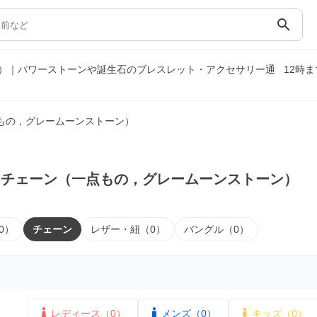
search
）｜パワーストーンや誕生石のブレスレット・アクセサリー通
12時
もの，グレームーンストーン）
｜チェーン（一点もの，グレームーンストーン）
0）
チェーン
レザー・紐（0）
バングル（0）
レディース（0）
メンズ（0）
キッズ（0）