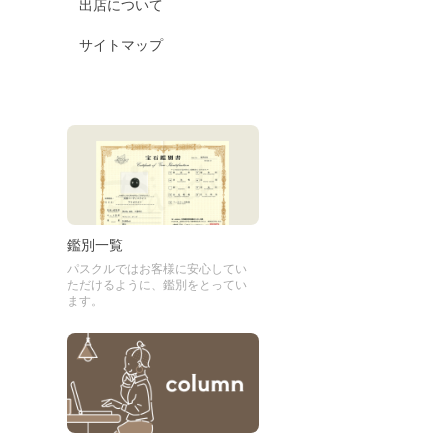
出店について
サイトマップ
鑑別一覧
パスクルではお客様に安心してい
ただけるように、鑑別をとってい
ます。