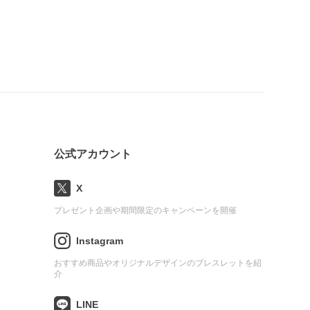
公式アカウント
X
プレゼント企画や期間限定のキャンペーンを開催
Instagram
おすすめ商品やオリジナルデザインのブレスレットを紹
介
LINE