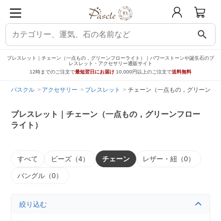
search
ブレスレット｜チェーン（一点もの，グリーンフローライト）｜パワーストーンや誕生石のブ
レスレット・アクセサリー通販サイト
12時までのご注文で
最短翌日にお届け
10,000円以上のご注文で
送料無料
パスクル
アクセサリー
ブレスレット
チェーン（一点もの，グリーンフ
ブレスレット｜チェーン（一点もの，グリーンフロー
ライト）
すべて
ビーズ（4）
チェーン
レザー・紐（0）
バングル（0）
絞り込む