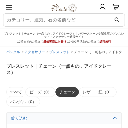
search
ブレスレット｜チェーン（一点もの，アイドクレース）｜パワーストーンや誕生石のブレスレ
ット・アクセサリー通販サイト
12時までのご注文で
最短翌日にお届け
10,000円以上のご注文で
送料無料
パスクル
アクセサリー
ブレスレット
チェーン（一点もの，アイドクレ
ブレスレット｜チェーン（一点もの，アイドクレー
ス）
すべて
ビーズ（0）
チェーン
レザー・紐（0）
バングル（0）
絞り込む