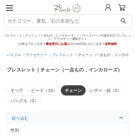
search
ブレスレット｜チェーン（一点もの，インカローズ）｜パワーストーンや誕生石のブレスレッ
ト・アクセサリー通販サイト
12時までのご注文で
最短翌日にお届け
10,000円以上のご注文で
送料無料
パスクル
アクセサリー
ブレスレット
チェーン（一点もの，インカロー
ブレスレット｜チェーン（一点もの，インカローズ）
すべて
ビーズ（19）
チェーン
レザー・紐（0）
バングル（0）
絞り込む
性別