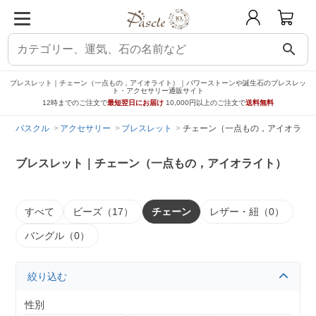
search
ブレスレット｜チェーン（一点もの，アイオライト）｜パワーストーンや誕生石のブレスレッ
ト・アクセサリー通販サイト
12時までのご注文で
最短翌日にお届け
10,000円以上のご注文で
送料無料
パスクル
アクセサリー
ブレスレット
チェーン（一点もの，アイオライ
ブレスレット｜チェーン（一点もの，アイオライト）
すべて
ビーズ（17）
チェーン
レザー・紐（0）
バングル（0）
絞り込む
性別