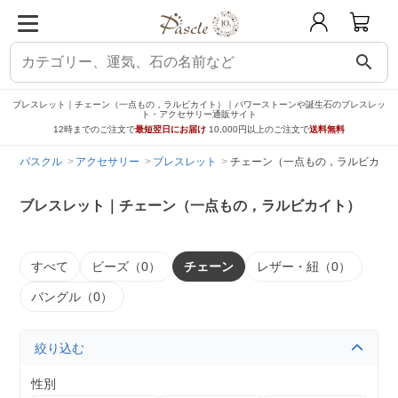
search
ブレスレット｜チェーン（一点もの，ラルビカイト）｜パワーストーンや誕生石のブレスレッ
ト・アクセサリー通販サイト
12時までのご注文で
最短翌日にお届け
10,000円以上のご注文で
送料無料
パスクル
アクセサリー
ブレスレット
チェーン（一点もの，ラルビカイ
ブレスレット｜チェーン（一点もの，ラルビカイト）
すべて
ビーズ（0）
チェーン
レザー・紐（0）
バングル（0）
絞り込む
性別