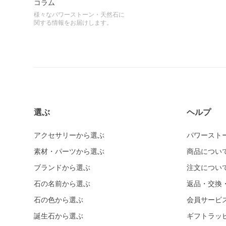
コラム
様々なパワーストーン・天然石に
関する情報をお届けします。
選ぶ
ヘルプ
アクセサリーから選ぶ
パワースト
素材・パーツから選ぶ
商品につい
ブランドから選ぶ
注文につい
石の名前から選ぶ
返品・交換
石の色から選ぶ
会員サービ
誕生石から選ぶ
ギフトラッ