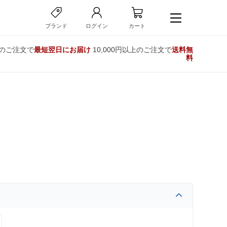
ブランド
ログイン
カート
でのご注文で
最短翌日にお届け
10,000円以上のご注文で
送料無
料