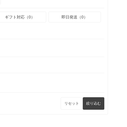
ギフト対応（0）
即日発送（0）
リセット
絞り込む