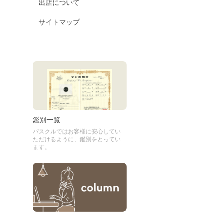
出店について
サイトマップ
鑑別一覧
パスクルではお客様に安心してい
ただけるように、鑑別をとってい
ます。