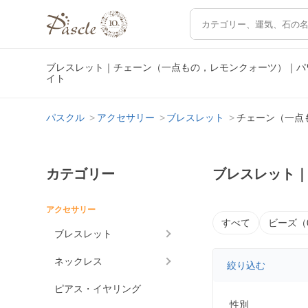
ブレスレット｜チェーン（一点もの，レモンクォーツ）｜パ
イト
パスクル
アクセサリー
ブレスレット
チェーン（一点
カテゴリー
ブレスレット
アクセサリー
すべて
ビーズ（
ブレスレット
ネックレス
絞り込む
ピアス・イヤリング
性別