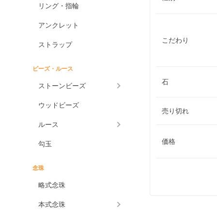
リング・指輪
アンクレット
こだわり
ストラップ
ビーズ・ルース
石
ストーンビーズ
ウッドビーズ
売り切れ
ルース
価格
勾玉
念珠
略式念珠
本式念珠