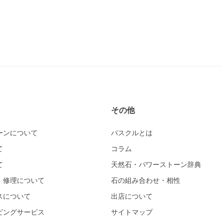
その他
ーンについて
パスクルとは
て
コラム
て
天然石・パワーストーン辞典
・修理について
石の組み合わせ・相性
スについて
出店について
ピングサービス
サイトマップ