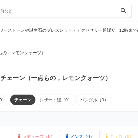
search
ワーストーンや誕生石のブレスレット・アクセサリー通販サ
12時ま
もの，レモンクォーツ）
｜チェーン（一点もの，レモンクォーツ）
0）
チェーン
レザー・紐（0）
バングル（0）
レディース（0）
メンズ（0）
キッズ（0）