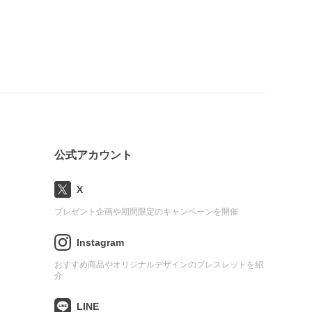
公式アカウント
X
プレゼント企画や期間限定のキャンペーンを開催
Instagram
おすすめ商品やオリジナルデザインのブレスレットを紹
介
LINE